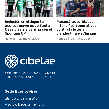
Inclusión en el deporte:
Panamá: autoridades
adultos mayores de Santa
intensifican operativos
Casa pisan la cancha con el
contra la lotería
Sporting CP
clandestina en Chiriquí
Noticias
27 mayo, 2025
Noticias
23 mayo, 2025
CORPORACIÓN IBEROAMERICANA DE
LOTERÍAS Y APUESTAS DE ESTADO
Sede Buenos Aires
Blanco Encalada 1984
Piso 1ro Departamento C