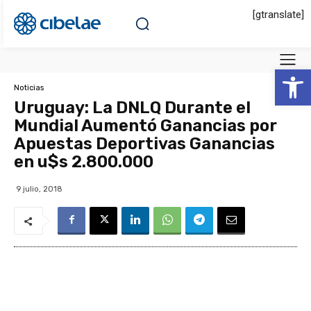
[gtranslate]
Abrir 
Noticias
Uruguay: La DNLQ Durante el
Mundial Aumentó Ganancias por
Apuestas Deportivas Ganancias
en u$s 2.800.000
9 julio, 2018