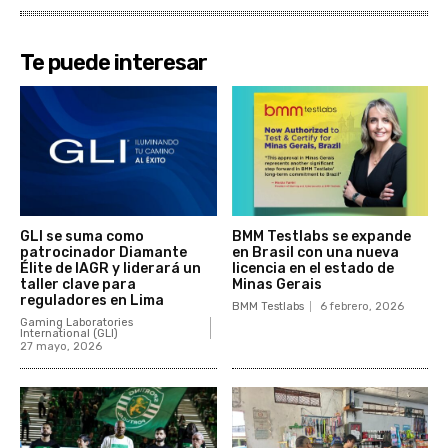
Te puede interesar
GLI se suma como
BMM Testlabs se expande
patrocinador Diamante
en Brasil con una nueva
Élite de IAGR y liderará un
licencia en el estado de
taller clave para
Minas Gerais
reguladores en Lima
BMM Testlabs
6 febrero, 2026
Gaming Laboratories
International (GLI)
27 mayo, 2026