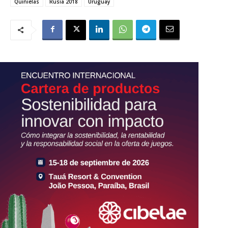
Quinielas
Rusia 2018
Uruguay