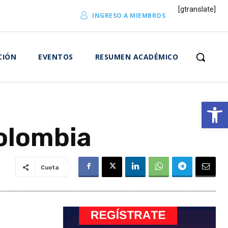
[gtranslate]
INGRESO A MIEMBROS
CIÓN
EVENTOS
RESUMEN ACADÉMICO
Abrir 
Colombia
Cuota