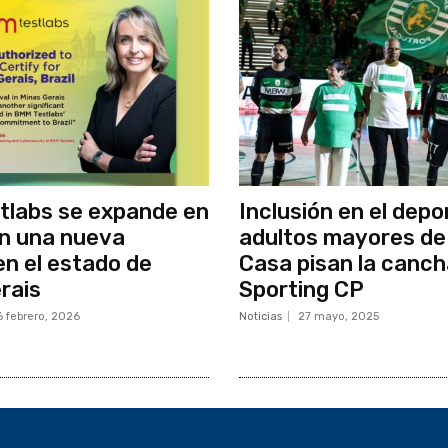
tlabs se expande en
Inclusión en el depo
on una nueva
adultos mayores de
en el estado de
Casa pisan la canch
rais
Sporting CP
6 febrero, 2026
Noticias
27 mayo, 2025