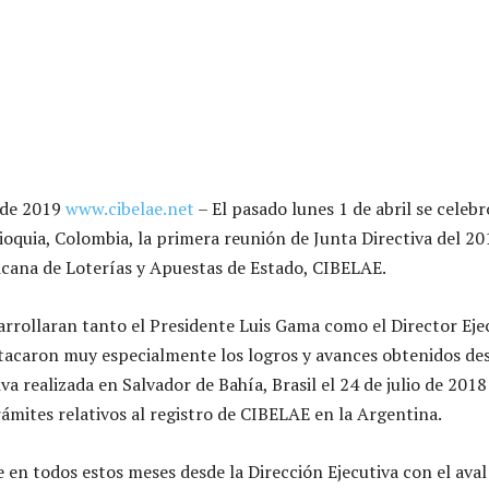
 de 2019
www.cibelae.net
– El pasado lunes 1 de abril se celebr
ioquia, Colombia, la primera reunión de Junta Directiva del 20
cana de Loterías y Apuestas de Estado, CIBELAE.
arrollaran tanto el Presidente Luis Gama como el Director Eje
estacaron muy especialmente los logros y avances obtenidos des
va realizada en Salvador de Bahía, Brasil el 24 de julio de 2018
rámites relativos al registro de CIBELAE en la Argentina.
 en todos estos meses desde la Dirección Ejecutiva con el aval