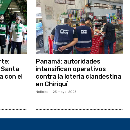
rte:
Panamá: autoridades
 Santa
intensifican operativos
a con el
contra la lotería clandestina
en Chiriquí
Noticias
23 mayo, 2025