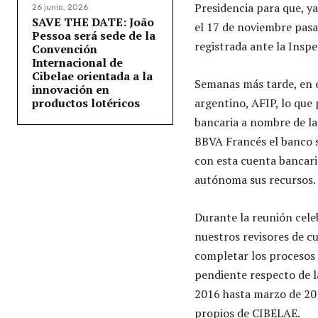
Presidencia para que, y
26 junio, 2026
SAVE THE DATE: João
el 17 de noviembre pasa
Pessoa será sede de la
registrada ante la Inspe
Convención
Internacional de
Cibelae orientada a la
Semanas más tarde, en e
innovación en
productos lotéricos
argentino, AFIP, lo que 
bancaria a nombre de la 
BBVA Francés el banco s
con esta cuenta bancari
autónoma sus recursos.
Durante la reunión cele
nuestros revisores de c
completar los procesos 
pendiente respecto de 
2016 hasta marzo de 201
propios de CIBELAE.