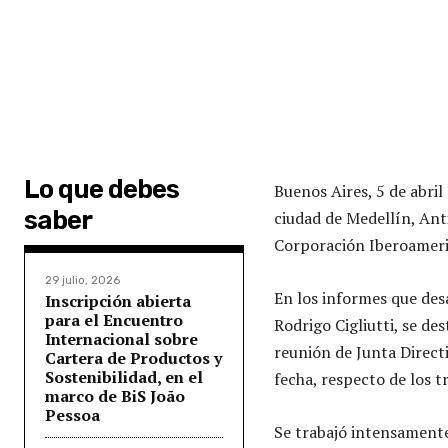
Lo que debes
Buenos Aires, 5 de abril
saber
ciudad de Medellín, Ant
Corporación Iberoameri
29 julio, 2026
En los informes que des
Inscripción abierta
para el Encuentro
Rodrigo Cigliutti, se d
Internacional sobre
reunión de Junta Directi
Cartera de Productos y
Sostenibilidad, en el
fecha, respecto de los t
marco de BiS João
Pessoa
Se trabajó intensamente