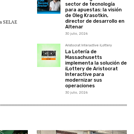
sector de tecnología
para apuestas: la visión
de Oleg Krasotkin,
director de desarrollo en
 a SELAE
Altenar
30 julio, 2026
Aristocrat Interactive iLottery
La Lotería de
Massachusetts
implementa la solución de
iLottery de Aristocrat
Interactive para
modernizar sus
operaciones
30 julio, 2026