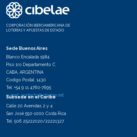
CORPORACIÓN IBEROAMERICANA DE
LOTERÍAS Y APUESTAS DE ESTADO
Sede Buenos Aires
Blanco Encalada 1984
Piso 1ro Departamento C
CABA, ARGENTINA
Codigo Postal: 1430
Tel: +54 9 11 4760-7695
e-mail:
contacto@cibelae.net
Subsede en el Caribe
Calle 20 Avenidas 2 y 4
San José 592-1000 Costa Rica
Tel: 506 25222020/22221327