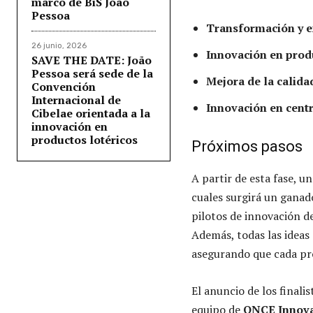
marco de BiS João
Pessoa
Transformación y e
26 junio, 2026
Innovación en produ
SAVE THE DATE: João
Pessoa será sede de la
Mejora de la calida
Convención
Internacional de
Innovación en centr
Cibelae orientada a la
innovación en
productos lotéricos
Próximos pasos
A partir de esta fase, u
cuales surgirá un gana
pilotos de innovación d
Además, todas las ideas
asegurando que cada pr
El anuncio de los finali
equipo de
ONCE Innov