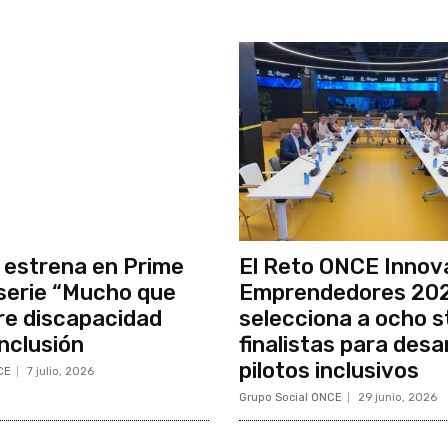
estrena en Prime
El Reto ONCE Innov
 serie “Mucho que
Emprendedores 20
re discapacidad
selecciona a ocho s
inclusión
finalistas para desar
pilotos inclusivos
CE
7 julio, 2026
Grupo Social ONCE
29 junio, 2026