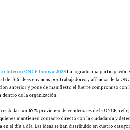
to Interno ONCE Innova 2025
ha logrado una participación 
l de 566 ideas enviadas por trabajadores y afiliados de la ONC
dición anterior y pone de manifiesto el fuerte compromiso con 
n dentro de la organización.
 recibidas, un
67%
provienen de vendedores de la ONCE, reflej
quienes mantienen contacto directo con la ciudadanía y dete
en el día a día. Las ideas se han distribuido en cuatro categor