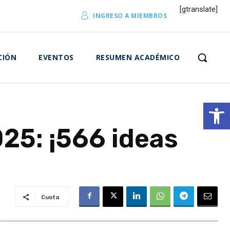
[gtranslate]
INGRESO A MIEMBROS
CIÓN
EVENTOS
RESUMEN ACADÉMICO
Abrir 
25: ¡566 ideas
Cuota