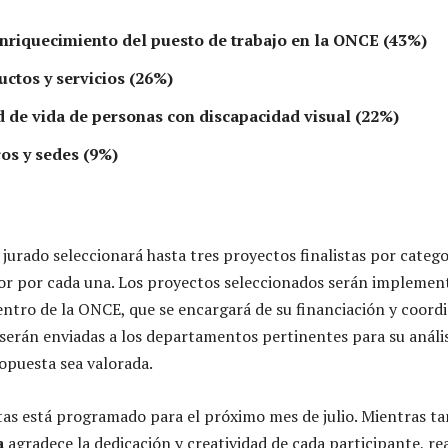
nriquecimiento del puesto de trabajo en la ONCE (43%)
ctos y servicios (26%)
d de vida de personas con discapacidad visual (22%)
os y sedes (9%)
n jurado seleccionará hasta tres proyectos finalistas por catego
dor por cada una. Los proyectos seleccionados serán impleme
entro de la ONCE, que se encargará de su financiación y coordi
 serán enviadas a los departamentos pertinentes para su anális
opuesta sea valorada.
stas está programado para el próximo mes de julio. Mientras ta
a
agradece la dedicación y creatividad de cada participante, r