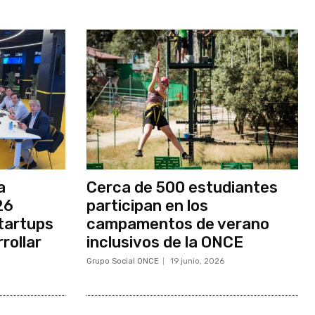
a
Cerca de 500 estudiantes
26
participan en los
tartups
campamentos de verano
rollar
inclusivos de la ONCE
Grupo Social ONCE
19 junio, 2026