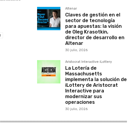
Altenar
Claves de gestión en el
sector de tecnología
para apuestas: la visión
de Oleg Krasotkin,
l
director de desarrollo en
Altenar
30 julio, 2026
Aristocrat Interactive iLottery
La Lotería de
Massachusetts
implementa la solución de
iLottery de Aristocrat
Interactive para
modernizar sus
operaciones
30 julio, 2026