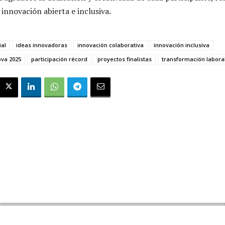
nnovación abierta e inclusiva.
al
ideas innovadoras
innovación colaborativa
innovación inclusiva
va 2025
participación récord
proyectos finalistas
transformación labora