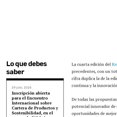
Lo que debes
La cuarta edición del
Re
saber
precedentes, con un tota
cifra duplica la de la e
continua y la innovació
29 julio, 2026
Inscripción abierta
para el Encuentro
De todas las propuestas
Internacional sobre
potencial innovador de 
Cartera de Productos y
Sostenibilidad, en el
oportunidades de mejora 