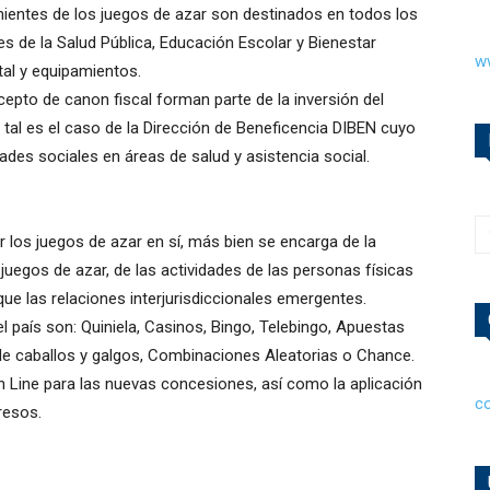
ientes de los juegos de azar son destinados en todos los
res de la Salud Pública, Educación Escolar y Bienestar
w
tal y equipamientos.
epto de canon fiscal forman parte de la inversión del
 tal es el caso de la Dirección de Beneficencia DIBEN cuyo
ades sociales en áreas de salud y asistencia social.
los juegos de azar en sí, más bien se encarga de la
os juegos de azar, de las actividades de las personas físicas
 que las relaciones interjurisdiccionales emergentes.
 país son: Quiniela, Casinos, Bingo, Telebingo, Apuestas
de caballos y galgos, Combinaciones Aleatorias o Chance.
n Line para las nuevas concesiones, así como la aplicación
c
resos.