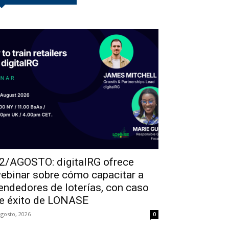
2/AGOSTO: digitalRG ofrece
ebinar sobre cómo capacitar a
endedores de loterías, con caso
e éxito de LONASE
agosto, 2026
0