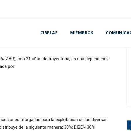
CIBELAE
MIEMBROS
COMUNICA
AJZAR), con 21 años de trayectoria, es una dependencia
rada por:
cesiones otorgadas para la explotación de las diversas
istribuye de la siguiente manera: 30%: DIBEN 30%: