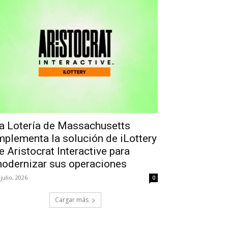
a Lotería de Massachusetts
mplementa la solución de iLottery
e Aristocrat Interactive para
odernizar sus operaciones
 julio, 2026
0
Cargar más