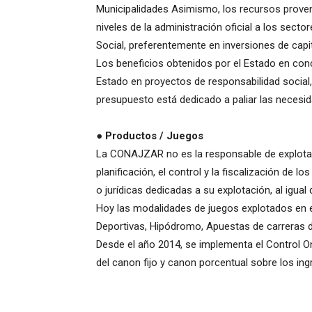
Municipalidades Asimismo, los recursos proven
niveles de la administración oficial a los secto
Social, preferentemente en inversiones de capi
Los beneficios obtenidos por el Estado en conc
Estado en proyectos de responsabilidad social,
presupuesto está dedicado a paliar las necesid
●
Productos / Juegos
La CONAJZAR no es la responsable de explotar 
planificación, el control y la fiscalización de l
o jurídicas dedicadas a su explotación, al igual
Hoy las modalidades de juegos explotados en el
Deportivas, Hipódromo, Apuestas de carreras 
Desde el año 2014, se implementa el Control O
del canon fijo y canon porcentual sobre los ing