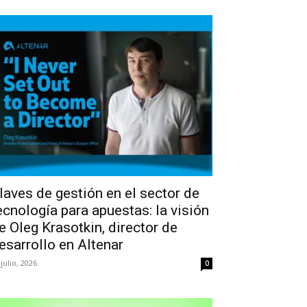
laves de gestión en el sector de
ecnología para apuestas: la visión
e Oleg Krasotkin, director de
esarrollo en Altenar
 julio, 2026
0