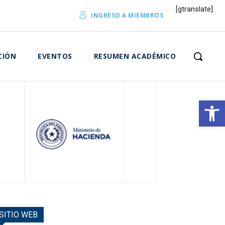
[gtranslate]
INGRESO A MIEMBROS
CIÓN
EVENTOS
RESUMEN ACADÉMICO
Abrir 
SITIO WEB