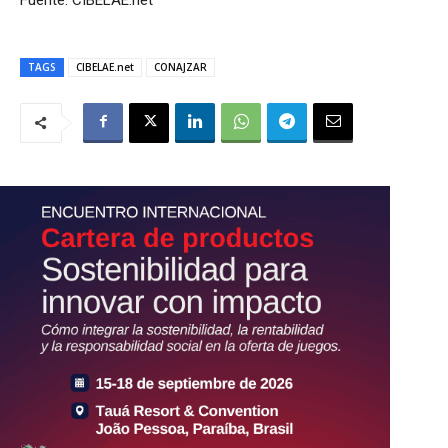
TAGS
CIBELAE.net
CONAJZAR