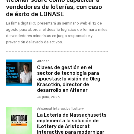
vendedores de loterías, con caso
de éxito de LONASE
La firma digitalRG presentará un seminario web el 12 de
agosto para abordar el desafío logístico de formar a miles
de vendedores minoristas en juego responsable y
prevención de lavado de activos.
Altenar
Claves de gestión en el
sector de tecnología para
apuestas: la visión de Oleg
Krasotkin, director de
desarrollo en Altenar
30 julio, 2026
Aristocrat Interactive iLottery
La Lotería de Massachusetts
implementa la solución de
iLottery de Aristocrat
Interactive para modernizar