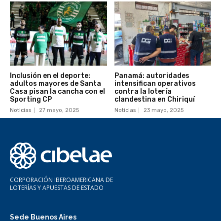
Inclusión en el deporte:
Panamá: autoridades
adultos mayores de Santa
intensifican operativos
Casa pisan la cancha con el
contra la lotería
Sporting CP
clandestina en Chiriquí
Noticias
27 mayo, 2025
Noticias
23 mayo, 2025
CORPORACIÓN IBEROAMERICANA DE
LOTERÍAS Y APUESTAS DE ESTADO
Sede Buenos Aires