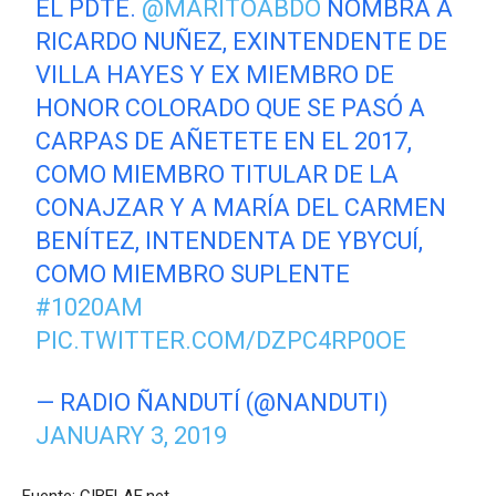
EL PDTE.
@MARITOABDO
NOMBRA A
RICARDO NUÑEZ, EXINTENDENTE DE
VILLA HAYES Y EX MIEMBRO DE
HONOR COLORADO QUE SE PASÓ A
CARPAS DE AÑETETE EN EL 2017,
COMO MIEMBRO TITULAR DE LA
CONAJZAR Y A MARÍA DEL CARMEN
BENÍTEZ, INTENDENTA DE YBYCUÍ,
COMO MIEMBRO SUPLENTE
#1020AM
PIC.TWITTER.COM/DZPC4RP0OE
— RADIO ÑANDUTÍ (@NANDUTI)
JANUARY 3, 2019
Fuente: CIBELAE.net