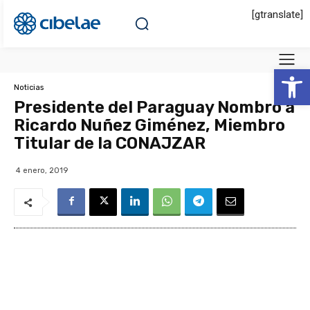
[gtranslate]
Abrir 
Noticias
Presidente del Paraguay Nombró a
Ricardo Nuñez Giménez, Miembro
Titular de la CONAJZAR
4 enero, 2019