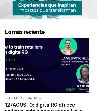
Lo más reciente
digitalRG
5 agosto, 2026
12/AGOSTO: digitalRG ofrece
webinar sobre cómo capacitar a