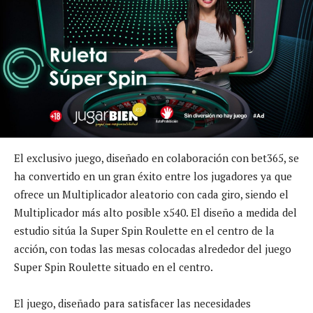
El exclusivo juego, diseñado en colaboración con bet365, se
ha convertido en un gran éxito entre los jugadores ya que
ofrece un Multiplicador aleatorio con cada giro, siendo el
Multiplicador más alto posible x540. El diseño a medida del
estudio sitúa la Super Spin Roulette en el centro de la
acción, con todas las mesas colocadas alrededor del juego
Super Spin Roulette situado en el centro.
El juego, diseñado para satisfacer las necesidades