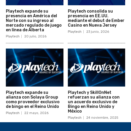
Playtech expande su
Playtech consolida su
presencia en América del
presencia en EE.UU.
Norte con su ingreso al
mediante el debut de Ember
mercado regulado de juego
Casino en Nueva Jersey
en línea de Alberta
Playtech
23 junio, 2026
Playtech
20 julio, 2026
Playtech expande su
Playtech y SkillOnNet
alianza con Solaya Group
refuerzan su alianza con
como proveedor exclusivo
un acuerdo exclusivo de
de bingo en el Reino Unido
Bingo en Reino Unido y
México
Playtech
22 mayo, 2026
Playtech
24 noviembre, 2025