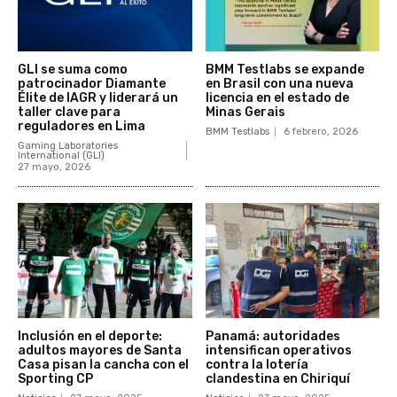
GLI se suma como
BMM Testlabs se expande
patrocinador Diamante
en Brasil con una nueva
Élite de IAGR y liderará un
licencia en el estado de
taller clave para
Minas Gerais
reguladores en Lima
BMM Testlabs
6 febrero, 2026
Gaming Laboratories
International (GLI)
27 mayo, 2026
Inclusión en el deporte:
Panamá: autoridades
adultos mayores de Santa
intensifican operativos
Casa pisan la cancha con el
contra la lotería
Sporting CP
clandestina en Chiriquí