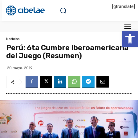
[gtranslate]
Abrir 
Noticias
Perú: 6ta Cumbre Iberoamericana
del Juego (Resumen)
20 mayo, 2019