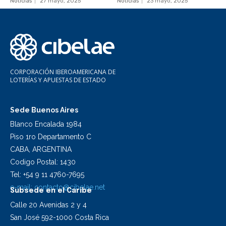
Noticias
27 mayo, 2025
Noticias
23 mayo, 2025
CORPORACIÓN IBEROAMERICANA DE
LOTERÍAS Y APUESTAS DE ESTADO
Sede Buenos Aires
Blanco Encalada 1984
Piso 1ro Departamento C
CABA, ARGENTINA
Codigo Postal: 1430
Tel: +54 9 11 4760-7695
e-mail:
contacto@cibelae.net
Subsede en el Caribe
Calle 20 Avenidas 2 y 4
San José 592-1000 Costa Rica