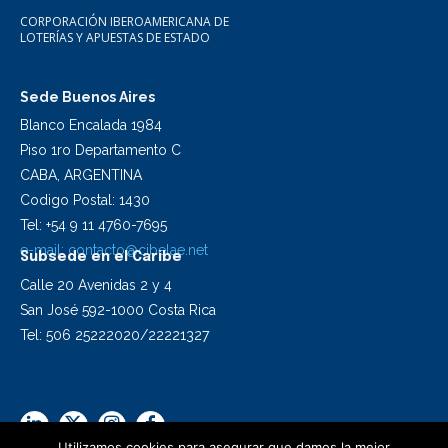
CORPORACIÓN IBEROAMERICANA DE
LOTERÍAS Y APUESTAS DE ESTADO
Sede Buenos Aires
Blanco Encalada 1984
Piso 1ro Departamento C
CABA, ARGENTINA
Codigo Postal: 1430
Tel: +54 9 11 4760-7695
e-mail:
contacto@cibelae.net
Subsede en el Caribe
Calle 20 Avenidas 2 y 4
San José 592-1000 Costa Rica
Tel: 506 25222020/22221327
Utilizamos cookies para asegurar que damos la mejor