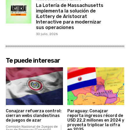
La Lotería de Massachusetts
implementa la solución de
iLottery de Aristocrat
Interactive para modernizar
sus operaciones
30 julio, 2026
Te puede interesar
Conajzar refuerza control:
Paraguay: Conajzar
cierran webs clandestinas
reporta ingresos récord de
de juegos de azar
USD 22,2 millones en 2024 y
proyecta triplicar la cifra
Comisión Nacional de Juegos de
en 2025
Azar de Paraguay (Conajzar)