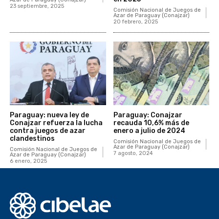
23 septiembre, 2025
Comisión Nacional de Juegos de
Azar de Paraguay (Conajzar)
20 febrero, 2025
Paraguay: nueva ley de
Paraguay: Conajzar
Conajzar refuerza la lucha
recauda 10,6% más de
contra juegos de azar
enero a julio de 2024
clandestinos
Comisión Nacional de Juegos de
Azar de Paraguay (Conajzar)
Comisión Nacional de Juegos de
7 agosto, 2024
Azar de Paraguay (Conajzar)
6 enero, 2025