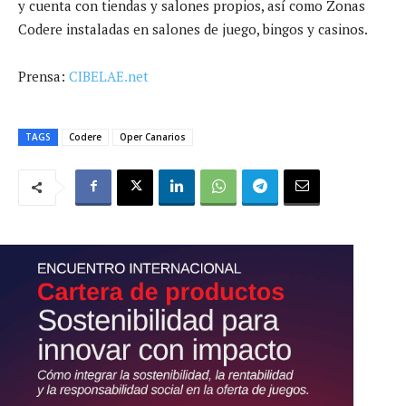
y cuenta con tiendas y salones propios, así como Zonas
Codere instaladas en salones de juego, bingos y casinos.
Prensa:
CIBELAE.net
TAGS
Codere
Oper Canarios