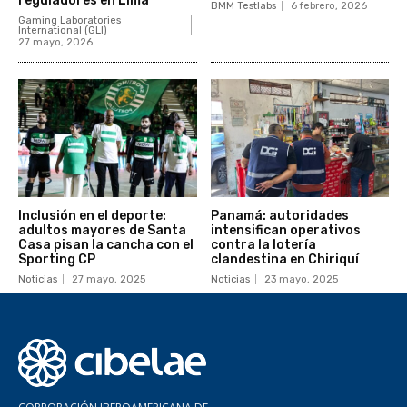
reguladores en Lima
BMM Testlabs
6 febrero, 2026
Gaming Laboratories
International (GLI)
27 mayo, 2026
Inclusión en el deporte:
Panamá: autoridades
adultos mayores de Santa
intensifican operativos
Casa pisan la cancha con el
contra la lotería
Sporting CP
clandestina en Chiriquí
Noticias
27 mayo, 2025
Noticias
23 mayo, 2025