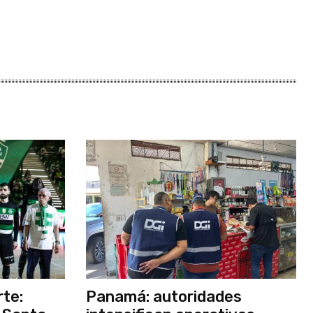
rte:
Panamá: autoridades