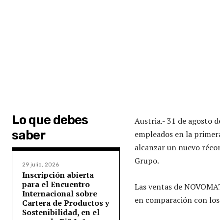
Lo que debes
Austria.- 31 de agosto 
saber
empleados en la primera
alcanzar un nuevo récord
Grupo.
29 julio, 2026
Inscripción abierta
para el Encuentro
Las ventas de NOVOMATI
Internacional sobre
en comparación con los 
Cartera de Productos y
Sostenibilidad, en el