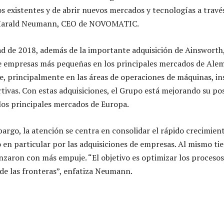
 existentes y de abrir nuevos mercados y tecnologías a travé
ta Harald Neumann, CEO de NOVOMATIC.
d de 2018, además de la importante adquisición de Ainsworth
e empresas más pequeñas en los principales mercados de Alema
e, principalmente en las áreas de operaciones de máquinas, in
tivas. Con estas adquisiciones, el Grupo está mejorando su pos
los principales mercados de Europa.
bargo, la atención se centra en consolidar el rápido crecimient
 en particular por las adquisiciones de empresas. Al mismo ti
zaron con más empuje. “El objetivo es optimizar los procesos
 de las fronteras”, enfatiza Neumann.