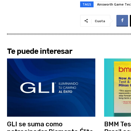
TAGS
Ainsworth Game Tec
Cuota
Te puede interesar
GLI se suma como
BMM Tes