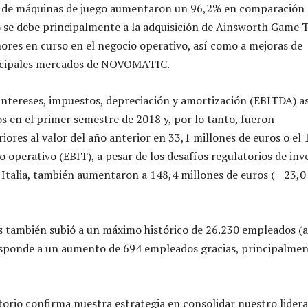
s de máquinas de juego aumentaron un 96,2% en comparación 
lo se debe principalmente a la adquisición de Ainsworth Game
nores en curso en el negocio operativo, así como a mejoras de
incipales mercados de NOVOMATIC.
 intereses, impuestos, depreciación y amortización (EBITDA) 
os en el primer semestre de 2018 y, por lo tanto, fueron
iores al valor del año anterior en 33,1 millones de euros o el 
o operativo (EBIT), a pesar de los desafíos regulatorios de inv
 Italia, también aumentaron a 148,4 millones de euros (+ 23,0
 también subió a un máximo histórico de 26.230 empleados (a 
esponde a un aumento de 694 empleados gracias, principalmen
ctorio confirma nuestra estrategia en consolidar nuestro lider