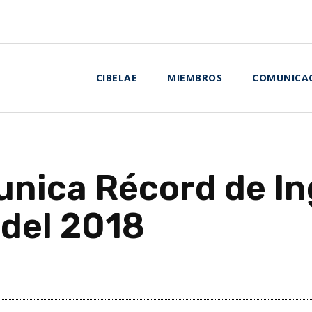
CIBELAE
MIEMBROS
COMUNICA
ica Récord de Ing
del 2018