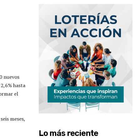
0 nuevos
12,6% hasta
formar el
seis meses,
Lo más reciente