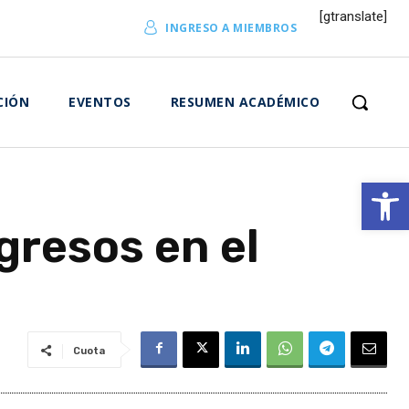
[gtranslate]
INGRESO A MIEMBROS
CIÓN
EVENTOS
RESUMEN ACADÉMICO
Abrir 
resos en el
Cuota