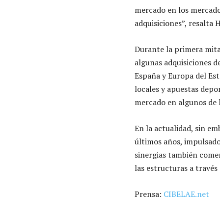
mercado en los mercados
adquisiciones”, resal
Durante la primera mita
algunas adquisiciones d
España y Europa del Est
locales y apuestas depor
mercado en algunos de 
En la actualidad, sin em
últimos años, impulsado
sinergias también comen
las estructuras a través
Prensa:
CIBELAE.net