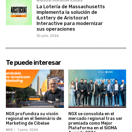
Aristocrat Interactive iLottery
La Lotería de Massachusetts
implementa la solución de
iLottery de Aristocrat
Interactive para modernizar
sus operaciones
30 julio, 2026
Te puede interesar
NGX profundiza su visión
NGX se consolida en el
regional en el Seminário de
mercado regional tras ser
Marketing de Cibelae
premiada como Mejor
Plataforma en el SiGMA
NGX
1 junio, 2026