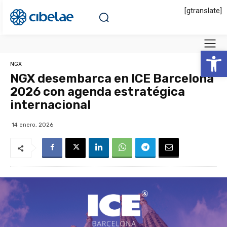
[gtranslate]
Abrir 
NGX
NGX desembarca en ICE Barcelona
2026 con agenda estratégica
internacional
14 enero, 2026