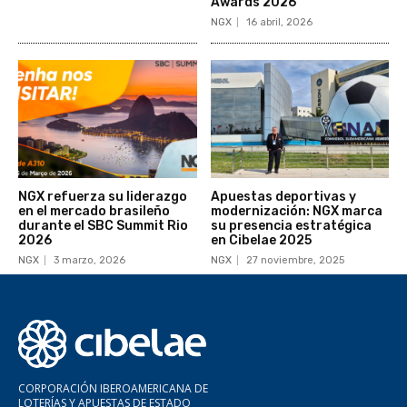
Awards 2026
NGX
16 abril, 2026
NGX refuerza su liderazgo
Apuestas deportivas y
en el mercado brasileño
modernización: NGX marca
durante el SBC Summit Rio
su presencia estratégica
2026
en Cibelae 2025
NGX
3 marzo, 2026
NGX
27 noviembre, 2025
CORPORACIÓN IBEROAMERICANA DE
LOTERÍAS Y APUESTAS DE ESTADO