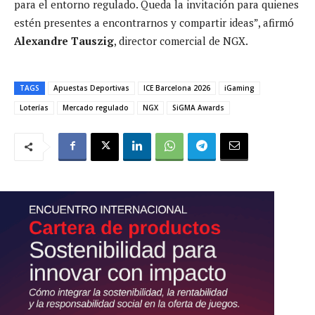
para el entorno regulado. Queda la invitación para quienes
estén presentes a encontrarnos y compartir ideas”, afirmó
Alexandre Tauszig
, director comercial de NGX.
TAGS
Apuestas Deportivas
ICE Barcelona 2026
iGaming
Loterías
Mercado regulado
NGX
SiGMA Awards