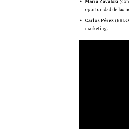
María Zavalski
(con
oportunidad de las nu
Carlos Pérez
(BBDO 
marketing.