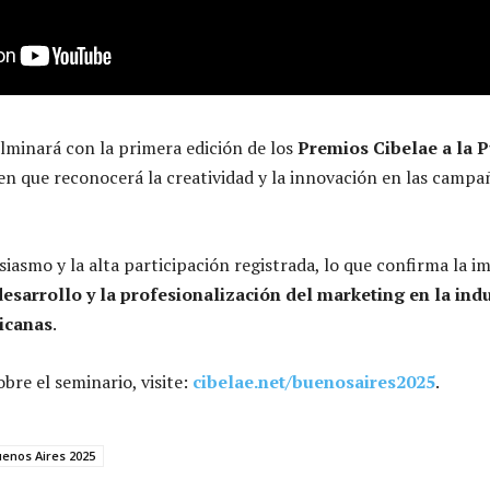
lminará con la primera edición de los
Premios Cibelae a la P
en que reconocerá la creatividad y la innovación en las campa
siasmo y la alta participación registrada, lo que confirma la i
desarrollo y la profesionalización del marketing en la indu
ricanas
.
bre el seminario, visite:
cibelae.net/buenosaires2025
.
enos Aires 2025