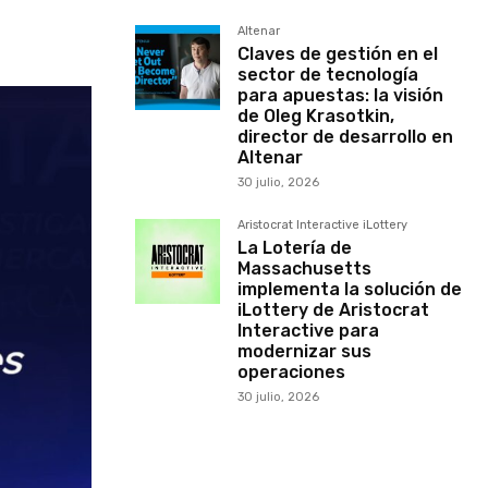
Altenar
Claves de gestión en el
sector de tecnología
para apuestas: la visión
de Oleg Krasotkin,
director de desarrollo en
Altenar
30 julio, 2026
Aristocrat Interactive iLottery
La Lotería de
Massachusetts
implementa la solución de
iLottery de Aristocrat
Interactive para
modernizar sus
operaciones
30 julio, 2026