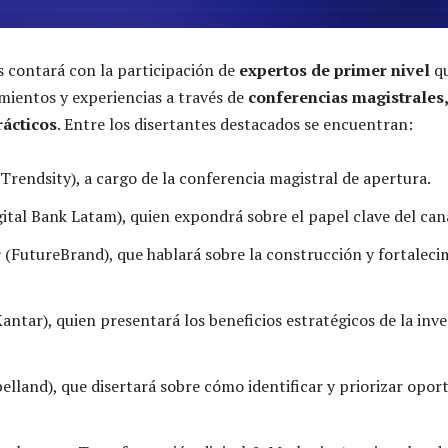
s contará con la participación de
expertos de primer nivel
q
ientos y experiencias a través de
conferencias magistrales
rácticos
. Entre los disertantes destacados se encuentran:
Trendsity), a cargo de la conferencia magistral de apertura.
ital Bank Latam), quien expondrá sobre el papel clave del cana
r
(FutureBrand), que hablará sobre la construcción y fortaleci
antar), quien presentará los beneficios estratégicos de la inv
elland), que disertará sobre cómo identificar y priorizar opor