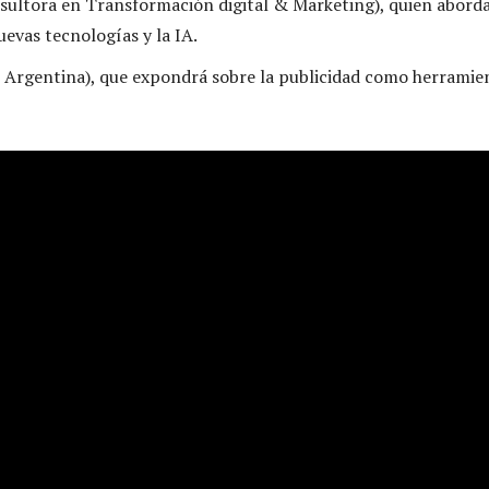
sultora en Transformación digital & Marketing), quien aborda
evas tecnologías y la IA.
Argentina), que expondrá sobre la publicidad como herramie