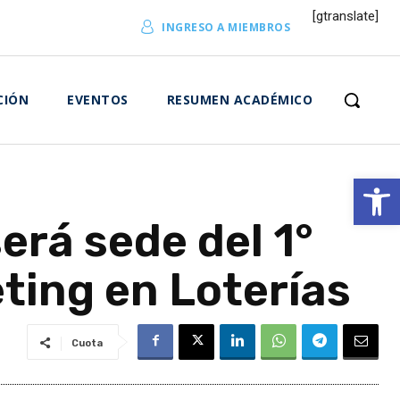
[gtranslate]
INGRESO A MIEMBROS
CIÓN
EVENTOS
RESUMEN ACADÉMICO
Abrir 
erá sede del 1°
ting en Loterías
Cuota