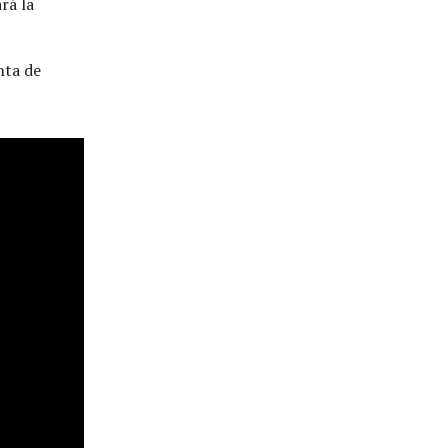
rá la
nta de