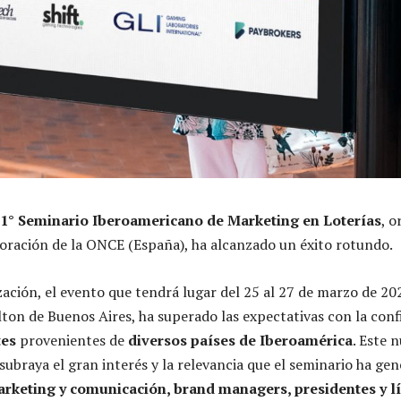
1° Seminario Iberoamericano de Marketing en Loterías
, 
boración de la ONCE (España), ha alcanzado un éxito rotundo.
zación, el evento que tendrá lugar del 25 al 27 de marzo de 20
ton de Buenos Aires, ha superado las expectativas con la con
tes
provenientes de
diversos países de Iberoamérica
. Este 
subraya el gran interés y la relevancia que el seminario ha ge
rketing y comunicación, brand managers, presidentes y lí