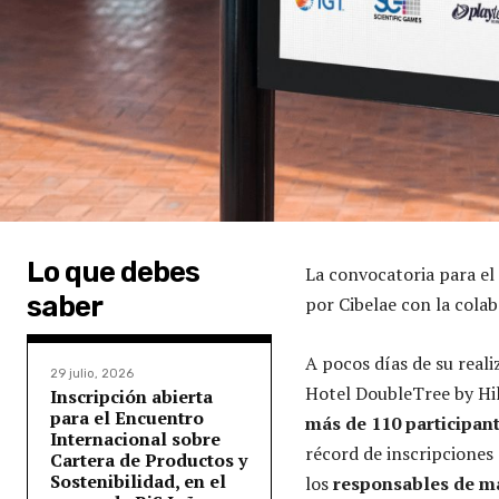
Lo que debes
La convocatoria para el
saber
por Cibelae con la cola
A pocos días de su reali
29 julio, 2026
Hotel DoubleTree by Hil
Inscripción abierta
para el Encuentro
más de 110 participan
Internacional sobre
récord de inscripciones 
Cartera de Productos y
Sostenibilidad, en el
los
responsables de ma