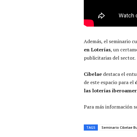
Además, el seminario cu
en Loterías
, un certam
publicitarias del sector.
Cibelae
destaca el entu
de este espacio para el
las loterías iberoame
Para más información so
TAGS
Seminario Cibelae Bu