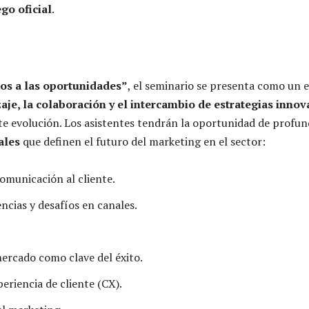
ego oficial
.
tos a las oportunidades”
, el seminario se presenta como un 
aje, la colaboración y el intercambio de estrategias inno
 evolución. Los asistentes tendrán la oportunidad de profun
ales
que definen el futuro del marketing en el sector:
omunicación al cliente.
ncias y desafíos en canales.
mercado como clave del éxito.
periencia de cliente (CX).