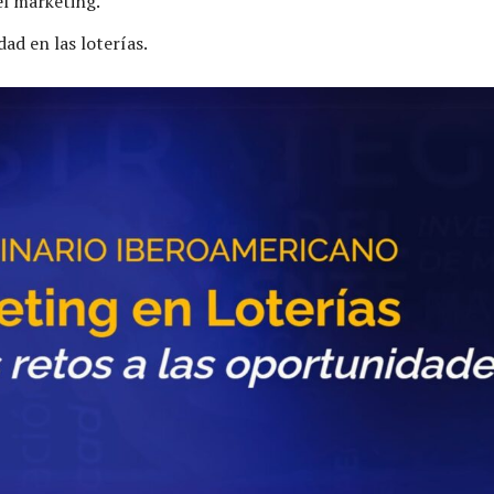
l marketing.
dad en las loterías.