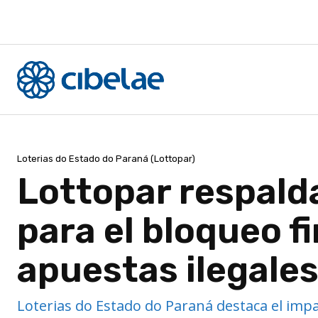
Loterias do Estado do Paraná (Lottopar)
Lottopar respalda
para el bloqueo f
apuestas ilegale
Loterias do Estado do Paraná destaca el impa