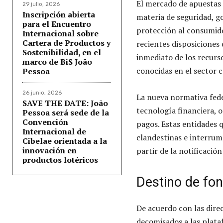
El mercado de apuestas d
29 julio, 2026
Inscripción abierta
materia de seguridad, go
para el Encuentro
protección al consumid
Internacional sobre
Cartera de Productos y
recientes disposiciones 
Sostenibilidad, en el
inmediato de los recurs
marco de BiS João
conocidas en el sector c
Pessoa
26 junio, 2026
La nueva normativa feder
SAVE THE DATE: João
tecnología financiera, o
Pessoa será sede de la
Convención
pagos. Estas entidades q
Internacional de
clandestinas e interrum
Cibelae orientada a la
innovación en
partir de la notificaci
productos lotéricos
Destino de fon
De acuerdo con las dire
decomisados a las plata