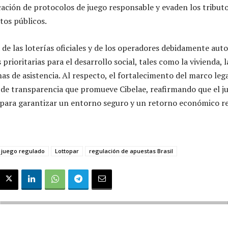
icación de protocolos de juego responsable y evaden los tribut
tos públicos.
de las loterías oficiales y de los operadores debidamente auto
 prioritarias para el desarrollo social, tales como la vivienda, 
s de asistencia. Al respecto, el fortalecimento del marco lega
s de transparencia que promueve Cibelae, reafirmando que el j
a para garantizar un entorno seguro y un retorno económico rea
juego regulado
Lottopar
regulación de apuestas Brasil