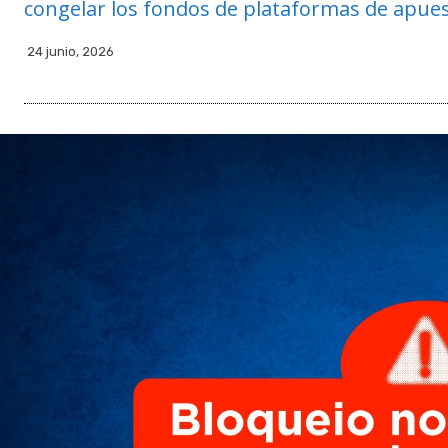
congelar los fondos de plataformas de apues
24 junio, 2026