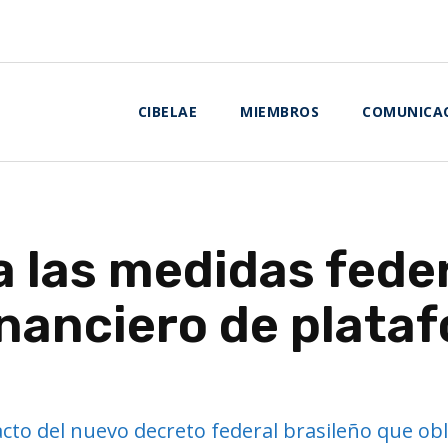
CIBELAE
MIEMBROS
COMUNICA
 las medidas feder
inanciero de plata
s
cto del nuevo decreto federal brasileño que obl