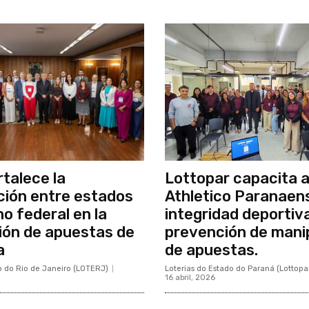
rtalece la
Lottopar capacita a
ión entre estados
Athletico Paranaen
no federal en la
integridad deportiv
ión de apuestas de
prevención de mani
a
de apuestas.
o do Rio de Janeiro (LOTERJ)
Loterias do Estado do Paraná (Lottopa
16 abril, 2026