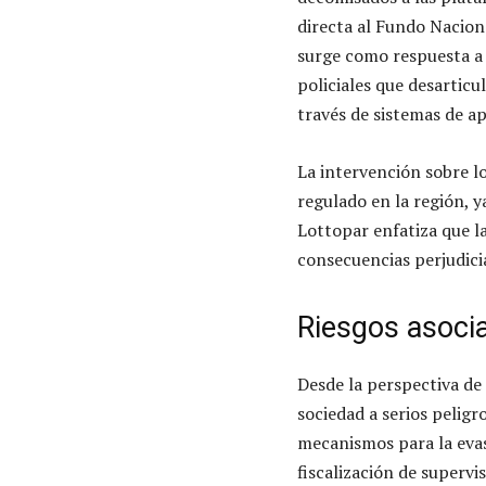
directa al Fundo Nacion
surge como respuesta a l
policiales que desarticu
través de sistemas de ap
La intervención sobre lo
regulado en la región, y
Lottopar enfatiza que l
consecuencias perjudicia
Riesgos asoci
Desde la perspectiva de
sociedad a serios pelig
mecanismos para la evasi
fiscalización de supervi