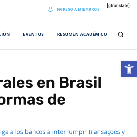
[gtranslate]
INGRESO A MIEMBROS
CIÓN
EVENTOS
RESUMEN ACADÉMICO
Abrir 
ales en Brasil
formas de
iga a los bancos a interrumpir transações y