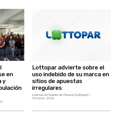
l
Lottopar advierte sobre el
se en
uso indebido de su marca en
a y
sitios de apuestas
pulación
irregulares
Loterias do Estado do Paraná (Lottopar)
13 marzo, 2026
r)