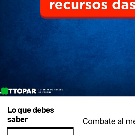
Lo que debes
saber
Combate al mer