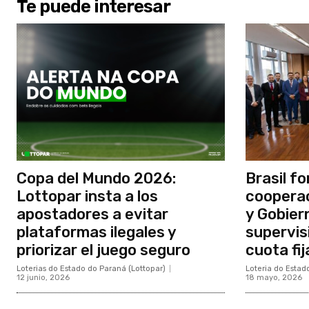
Te puede interesar
Copa del Mundo 2026:
Brasil fo
Lottopar insta a los
cooperac
apostadores a evitar
y Gobier
plataformas ilegales y
supervis
priorizar el juego seguro
cuota fij
Loterias do Estado do Paraná (Lottopar)
Loteria do Estad
12 junio, 2026
18 mayo, 2026