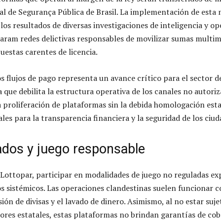
al de Segurança Pública de Brasil. La implementación de esta
os resultados de diversas investigaciones de inteligencia y op
laram redes delictivas responsables de movilizar sumas multim
uestas carentes de licencia.
s flujos de pago representa un avance crítico para el sector d
a que debilita la estructura operativa de los canales no autoriz
a proliferación de plataformas sin la debida homologación est
les para la transparencia financiera y la seguridad de los ciu
ados y juego responsable
 Lottopar, participar en modalidades de juego no reguladas ex
ros sistémicos. Las operaciones clandestinas suelen funcionar 
ón de divisas y el lavado de dinero. Asimismo, al no estar sujet
sores estatales, estas plataformas no brindan garantías de cob