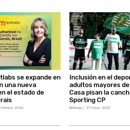
tlabs se expande en
Inclusión en el depo
on una nueva
adultos mayores de
en el estado de
Casa pisan la canch
rais
Sporting CP
6 febrero, 2026
Noticias
27 mayo, 2025