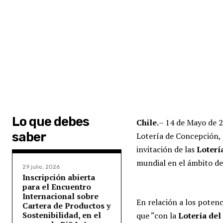
Lo que debes
Chile.
– 14 de Mayo de 
saber
Lotería de Concepción
invitación de las
Loterí
mundial en el ámbito de 
29 julio, 2026
Inscripción abierta
para el Encuentro
Internacional sobre
En relación a los poten
Cartera de Productos y
Sostenibilidad, en el
que “con la
Lotería del