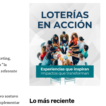
keting,
 “la
 referente
ivo sostuvo
Lo más reciente
implementar