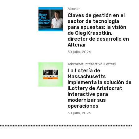
Altenar
Claves de gestión en el
sector de tecnología
para apuestas: la visión
de Oleg Krasotkin,
director de desarrollo en
Altenar
30 julio, 2026
Aristocrat Interactive iLottery
La Lotería de
Massachusetts
implementa la solución de
iLottery de Aristocrat
Interactive para
modernizar sus
operaciones
30 julio, 2026