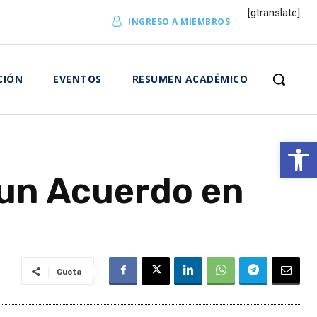
[gtranslate]
INGRESO A MIEMBROS
CIÓN
EVENTOS
RESUMEN ACADÉMICO
Abrir 
 un Acuerdo en
Cuota