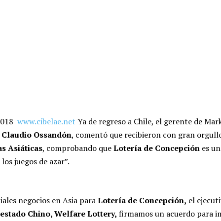
2018
www.cibelae.net
Ya de regreso a Chile, el gerente de Mar
,
Claudio Ossandón
, comentó que recibieron con gran orgullo
as Asiáticas
, comprobando que
Lotería de Concepción
es un
los juegos de azar”.
ciales negocios en Asia para
Lotería de Concepción,
el ejecut
 estado Chino, Welfare Lottery,
firmamos un acuerdo para 