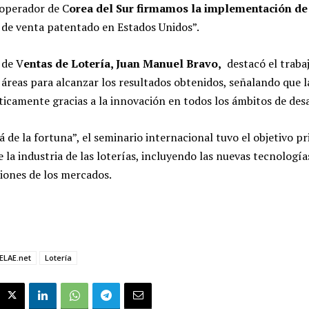
 operador de C
orea del Sur firmamos la implementación de
 de venta patentado en Estados Unidos”.
 de V
entas de Lotería, Juan Manuel Bravo,
destacó el trabaj
 áreas para alcanzar los resultados obtenidos, señalando que l
camente gracias a la innovación en todos los ámbitos de desa
á de la fortuna”, el seminario internacional tuvo el objetivo pr
e la industria de las loterías, incluyendo las nuevas tecnologías
ciones de los mercados.
ELAE.net
Lotería