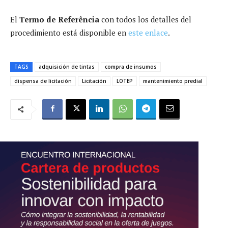
El
Termo de Referência
con todos los detalles del
procedimiento está disponible en
este enlace
.
TAGS
adquisición de tintas
compra de insumos
dispensa de licitación
Licitación
LOTEP
mantenimiento predial