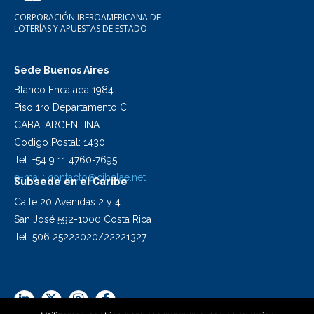
CORPORACIÓN IBEROAMERICANA DE
LOTERÍAS Y APUESTAS DE ESTADO
Sede Buenos Aires
Blanco Encalada 1984
Piso 1ro Departamento C
CABA, ARGENTINA
Codigo Postal: 1430
Tel: +54 9 11 4760-7695
e-mail:
contacto@cibelae.net
Subsede en el Caribe
Calle 20 Avenidas 2 y 4
San José 592-1000 Costa Rica
Tel: 506 25222020/22221327