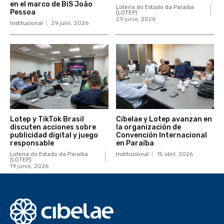
en el marco de BiS João
Loteria do Estado da Paraíba
Pessoa
(LOTEP)
29 junio, 2026
Institucional
29 julio, 2026
Lotep y TikTok Brasil
Cibelae y Lotep avanzan en
discuten acciones sobre
la organización de
publicidad digital y juego
Convención Internacional
responsable
en Paraíba
Loteria do Estado da Paraíba
Institucional
15 abril, 2026
(LOTEP)
19 junio, 2026