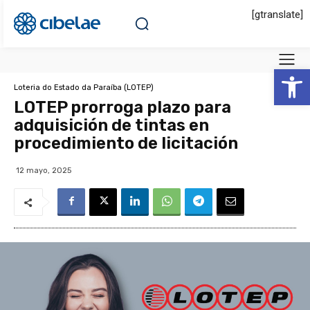
[gtranslate]
Abrir 
Loteria do Estado da Paraíba (LOTEP)
LOTEP prorroga plazo para
adquisición de tintas en
procedimiento de licitación
12 mayo, 2025