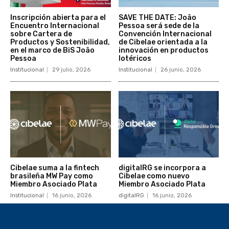
Inscripción abierta para el
SAVE THE DATE: João
Encuentro Internacional
Pessoa será sede de la
sobre Cartera de
Convención Internacional
Productos y Sostenibilidad,
de Cibelae orientada a la
en el marco de BiS João
innovación en productos
Pessoa
lotéricos
Institucional
29 julio, 2026
Institucional
26 junio, 2026
Cibelae suma a la fintech
digitalRG se incorpora a
brasileña MW Pay como
Cibelae como nuevo
Miembro Asociado Plata
Miembro Asociado Plata
Institucional
16 junio, 2026
digitalRG
16 junio, 2026