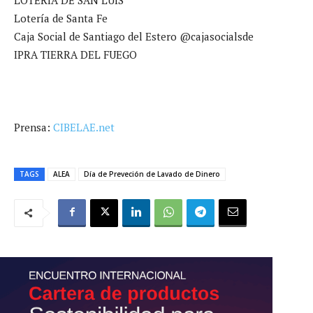
Lotería de Santa Fe
Caja Social de Santiago del Estero @cajasocialsde
IPRA TIERRA DEL FUEGO
Prensa:
CIBELAE.net
TAGS
ALEA
Día de Preveción de Lavado de Dinero