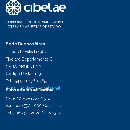
CORPORACIÓN IBEROAMERICANA DE
LOTERÍAS Y APUESTAS DE ESTADO
Sede Buenos Aires
Blanco Encalada 1984
Piso 1ro Departamento C
CABA, ARGENTINA
Codigo Postal: 1430
Tel: +54 9 11 4760-7695
e-mail:
contacto@cibelae.net
Subsede en el Caribe
Calle 20 Avenidas 2 y 4
San José 592-1000 Costa Rica
Tel: 506 25222020/22221327