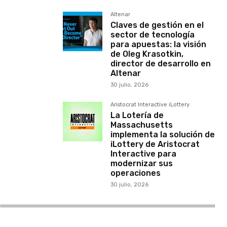
Altenar
Claves de gestión en el
sector de tecnología
para apuestas: la visión
de Oleg Krasotkin,
director de desarrollo en
Altenar
30 julio, 2026
Aristocrat Interactive iLottery
La Lotería de
Massachusetts
implementa la solución de
iLottery de Aristocrat
Interactive para
modernizar sus
operaciones
30 julio, 2026