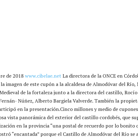
bre de 2018
www.cibelae.net
La directora de la ONCE en Córd
 la imagen de este cupón a la alcaldesa de Almodóvar del Río,
Medieval de la fortaleza junto a la directora del castillo, Rocío
Fernán- Núñez, Alberto Bargiela Valverde. También la propieta
articipó en la presentación.
Cinco millones y medio de cupones
 vista panorámica del exterior del castillo cordobés, que su
ización en la provincia “una postal de recuerdo por lo bonito 
ostró “encantada” porque el Castillo de Almodóvar del Río se 