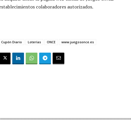
establecimientos colaboradores autorizados.
Cupón Diario
Loterías
ONCE
www.juegosonce.es