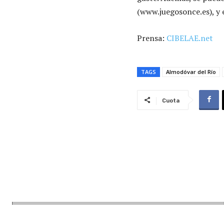
(www.juegosonce.es), y 
Prensa:
CIBELAE.net
TAGS
Almodóvar del Río
Cuota