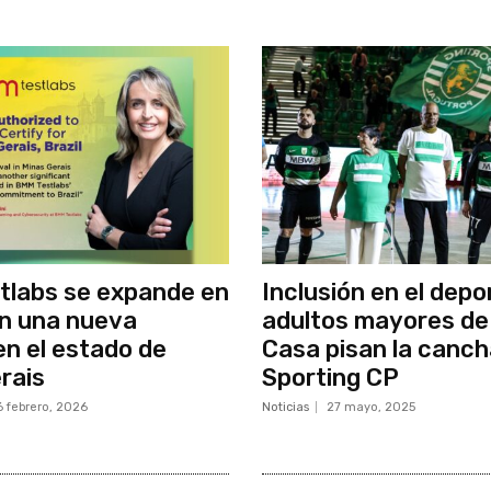
tlabs se expande en
Inclusión en el depo
on una nueva
adultos mayores de
en el estado de
Casa pisan la canch
rais
Sporting CP
6 febrero, 2026
Noticias
27 mayo, 2025