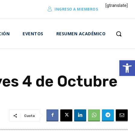
[gtranslate]
INGRESO A MIEMBROS
CIÓN
EVENTOS
RESUMEN ACADÉMICO
Abrir 
ves 4 de Octubre
Cuota