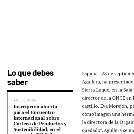
Lo que debes
España.- 28 de septiem
saber
Aguilera, ha presentado
Sierra Luque, en la Sala 
director de la ONCE en 
29 julio, 2026
castillo, Eva Morejón, p
Inscripción abierta
para el Encuentro
como imagen una hermosa
Internacional sobre
la directora de la Organ
Cartera de Productos y
Sostenibilidad, en el
quedado”. Aguilera se m