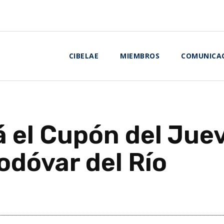
CIBELAE
MIEMBROS
COMUNICA
 el Cupón del Jue
modóvar del Río