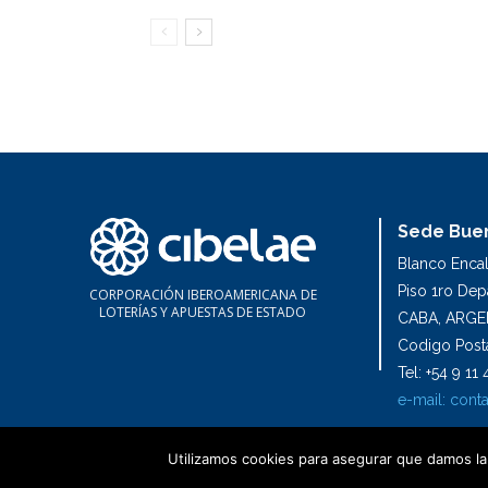
Sede Buen
Blanco Enca
Piso 1ro De
CORPORACIÓN IBEROAMERICANA DE
LOTERÍAS Y APUESTAS DE ESTADO
CABA, ARGE
Codigo Posta
Tel: +54 9 1
e-mail:
conta
Utilizamos cookies para asegurar que damos la 
2024 Cibelae | Todos los derechos reservados