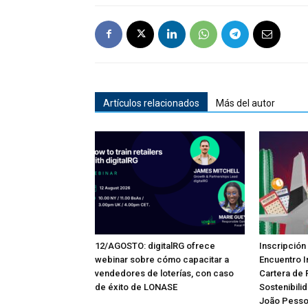
Artículos relacionados
Más del autor
12/AGOSTO: digitalRG ofrece
Inscripción 
webinar sobre cómo capacitar a
Encuentro I
vendedores de loterías, con caso
Cartera de 
de éxito de LONASE
Sostenibili
João Pess