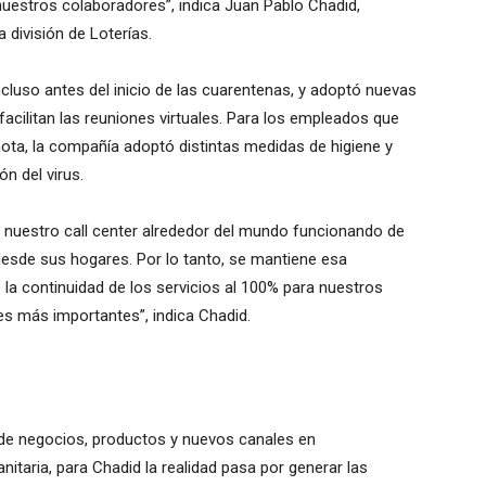
nuestros colaboradores”, indica Juan Pablo Chadid,
 división de Loterías.
incluso antes del inicio de las cuarentenas, y adoptó nuevas
acilitan las reuniones virtuales. Para los empleados que
ta, la compañía adoptó distintas medidas de higiene y
ón del virus.
 nuestro call center alrededor del mundo funcionando de
esde sus hogares. Por lo tanto, se mantiene esa
 la continuidad de los servicios al 100% para nuestros
es más importantes”, indica Chadid.
o de negocios, productos y nuevos canales en
itaria, para Chadid la realidad pasa por generar las