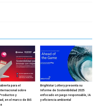
abierta para el
Brightstar Lottery presenta su
nternacional sobre
Informe de Sostenibilidad 2025
Productos y
enfocado en juego responsable, IA
dad, en el marco de BiS
y eficiencia ambiental
oa