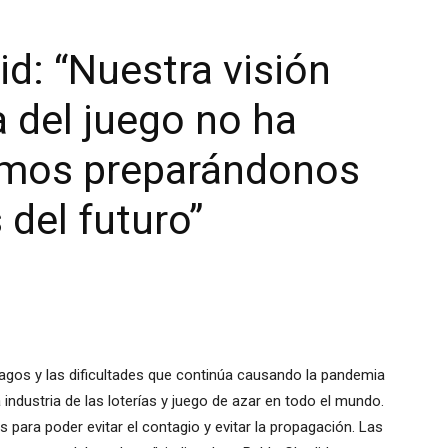
d: “Nuestra visión
a del juego no ha
imos preparándonos
 del futuro”
agos y las dificultades que continúa causando la pandemia
industria de las loterías y juego de azar en todo el mundo.
ara poder evitar el contagio y evitar la propagación. Las