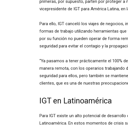
primeras, por supuesto, parten por proteger a 
vicepresidente de IGT para América Latina, en la
Para ello, IGT canceló los viajes de negocios, 
formas de trabajo utilizando herramientas que f
por su función no pueden operar de forma remo
seguridad para evitar el contagio y la propagaci
“Ya pasamos a tener prácticamente el 100% de
manera remota, con los operarios trabajando d
seguridad para ellos, pero también se mantiene
clientes, que es una de nuestras preocupacion
IGT en Latinoamérica
Para IGT existe un alto potencial de desarroll
Latinoamérica. En estos momentos de crisis san