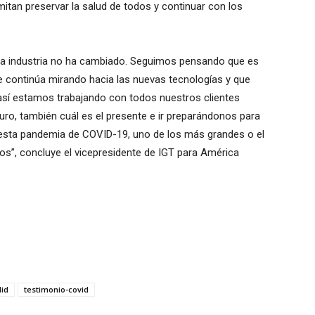
itan preservar la salud de todos y continuar con los
 la industria no ha cambiado. Seguimos pensando que es
e continúa mirando hacia las nuevas tecnologías y que
así estamos trabajando con todos nuestros clientes
turo, también cuál es el presente e ir preparándonos para
 esta pandemia de COVID-19, uno de los más grandes o el
s”, concluye el vicepresidente de IGT para América
did
testimonio-covid