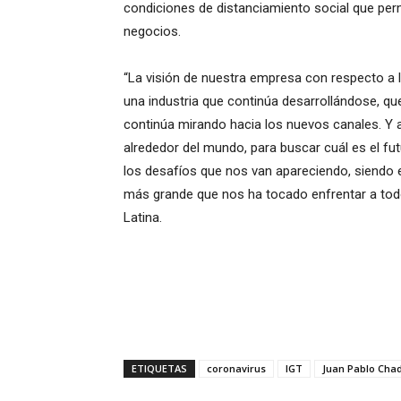
condiciones de distanciamiento social que perm
negocios.
“La visión de nuestra empresa con respecto a
una industria que continúa desarrollándose, qu
continúa mirando hacia los nuevos canales. Y 
alrededor del mundo, para buscar cuál es el fu
los desafíos que nos van apareciendo, siendo
más grande que nos ha tocado enfrentar a todo
Latina.
ETIQUETAS
coronavirus
IGT
Juan Pablo Cha