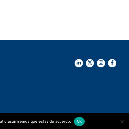
 sitio asumiremos que estás de acuerdo.
Ok
Diseño Synapsis C.I