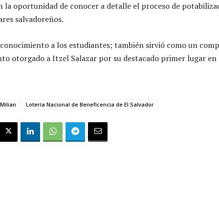
 la oportunidad de conocer a detalle el proceso de potabiliza
ares salvadoreños.
el conocimiento a los estudiantes; también sirvió como un co
nto otorgado a Itzel Salazar por su destacado primer lugar en
 Milian
Lotería Nacional de Beneficencia de El Salvador