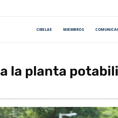
CIBELAE
MIEMBROS
COMUNICA
ta la planta potabi