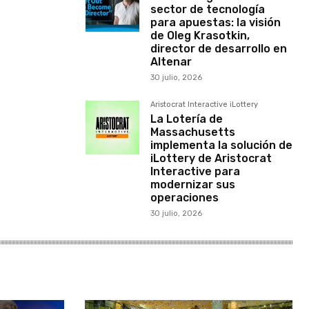
sector de tecnología
para apuestas: la visión
de Oleg Krasotkin,
director de desarrollo en
Altenar
30 julio, 2026
Aristocrat Interactive iLottery
La Lotería de
Massachusetts
implementa la solución de
iLottery de Aristocrat
Interactive para
modernizar sus
operaciones
30 julio, 2026