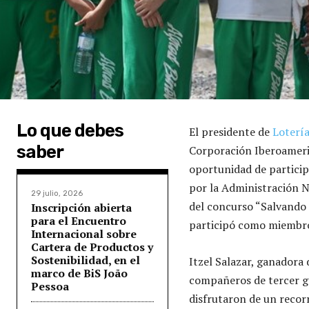
Lo que debes
El presidente de
Lotería
saber
Corporación Iberoameric
oportunidad de participa
por la Administración N
29 julio, 2026
del concurso “Salvando a
Inscripción abierta
para el Encuentro
participó como miembro 
Internacional sobre
Cartera de Productos y
Sostenibilidad, en el
Itzel Salazar, ganadora
marco de BiS João
compañeros de tercer gr
Pessoa
disfrutaron de un recorr