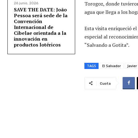
Torogoz, donde tuvieron
26 junio, 2026
SAVE THE DATE: João
agua que llega a los hog
Pessoa será sede de la
Convención
Internacional de
Esta visita enriqueció 
Cibelae orientada a la
especial al reconocimie
innovación en
productos lotéricos
“Salvando a Gotita”.
TAGS
El Salvador
Javier
Cuota