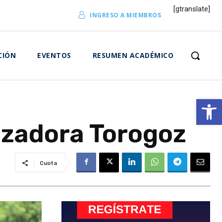
[gtranslate]
INGRESO A MIEMBROS
CIÓN
EVENTOS
RESUMEN ACADÉMICO
Abrir 
lizadora Torogoz
Cuota