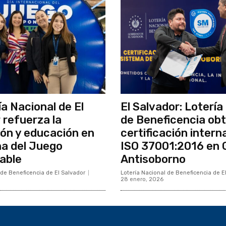
ía Nacional de El
El Salvador: Lotería
 refuerza la
de Beneficencia obt
ón y educación en
certificación intern
a del Juego
ISO 37001:2016 en 
able
Antisoborno
 de Beneficencia de El Salvador
Lotería Nacional de Beneficencia de E
28 enero, 2026