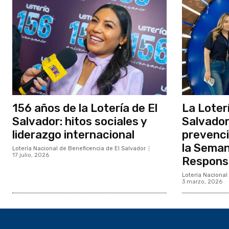
156 años de la Lotería de El
La Loter
Salvador: hitos sociales y
Salvador
liderazgo internacional
prevenci
la Seman
Lotería Nacional de Beneficencia de El Salvador
17 julio, 2026
Respons
Lotería Nacional
3 marzo, 2026