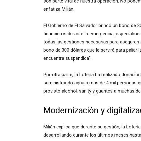
son parte vital de nuestra operación. No pode
enfatiza Milián.
El Gobierno de El Salvador brindó un bono de 3
financieros durante la emergencia, especialme
todas las gestiones necesarias para asegurar
bono de 300 dólares que le servirá para paliar 
encuentra suspendida”.
Por otra parte, la Lotería ha realizado donaci
suministrando agua a más de 4 mil personas q
provisto alcohol, sanity y guantes a muchas dele
Modernización y digitaliza
Milián explica que durante su gestión, la Loter
desarrollando durante los últimos meses hasta 