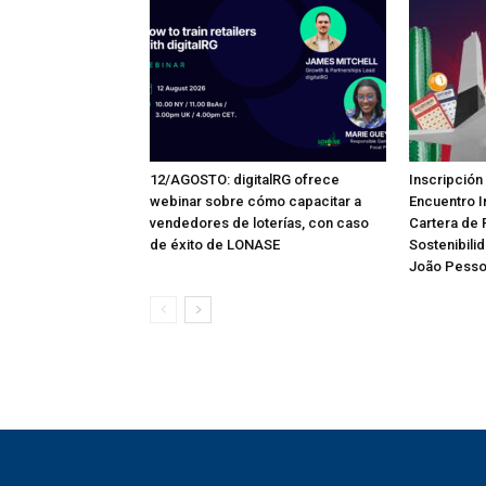
12/AGOSTO: digitalRG ofrece
Inscripción 
webinar sobre cómo capacitar a
Encuentro I
vendedores de loterías, con caso
Cartera de 
de éxito de LONASE
Sostenibili
João Pess