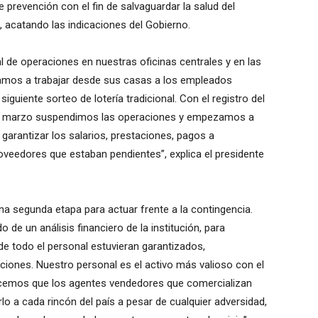
de prevención con el fin de salvaguardar la salud del
l, acatando las indicaciones del Gobierno.
l de operaciones en nuestras oficinas centrales y en las
iamos a trabajar desde sus casas a los empleados
uiente sorteo de lotería tradicional. Con el registro del
de marzo suspendimos las operaciones y empezamos a
garantizar los salarios, prestaciones, pagos a
oveedores que estaban pendientes”, explica el presidente
una segunda etapa para actuar frente a la contingencia.
 de un análisis financiero de la institución, para
de todo el personal estuvieran garantizados,
iones. Nuestro personal es el activo más valioso con el
nocemos que los agentes vendedores que comercializan
lo a cada rincón del país a pesar de cualquier adversidad,