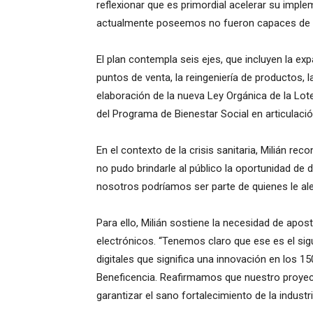
reflexionar que es primordial acelerar su impl
actualmente poseemos no fueron capaces de lleg
El plan contempla seis ejes, que incluyen la ex
puntos de venta, la reingeniería de productos, 
elaboración de la nueva Ley Orgánica de la Lote
del Programa de Bienestar Social en articulaci
En el contexto de la crisis sanitaria, Milián rec
no pudo brindarle al público la oportunidad de 
nosotros podríamos ser parte de quienes le aleg
Para ello, Milián sostiene la necesidad de apost
electrónicos. “Tenemos claro que ese es el sig
digitales que significa una innovación en los 1
Beneficencia. Reafirmamos que nuestro proyec
garantizar el sano fortalecimiento de la industri