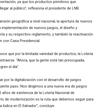
ementación, ya que los productos primitivos que
ar al público”, reflexiona el presidente de LNB.
pansión geográfica a nivel nacional, la apertura de nuevos
la implementación de nuevos juegos, el diseño y
ría y su respectivo reglamento, y también la reactivación
ón con Casa Presidencial.
onoce que por la limitada variedad de productos, la Lotería
distraerse. “Ahora, que la gente está tan preocupada,
ren el día”.
ar por la digitalización con el desarrollo de juegos
uiente paso. Nos dirigimos a una nueva era de juegos
50 años de existencia de la Lotería Nacional de
to de modernización es la ruta que debemos seguir para
a lúdica en El Salvador”, concluye.