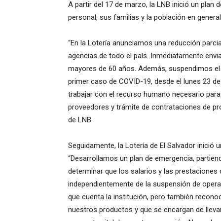
A partir del 17 de marzo, la LNB inició un plan 
personal, sus familias y la población en genera
“En la Lotería anunciamos una reducción parcia
agencias de todo el país. Inmediatamente env
mayores de 60 años. Además, suspendimos el sig
primer caso de COVID-19, desde el lunes 23 
trabajar con el recurso humano necesario para 
proveedores y trámite de contrataciones de pr
de LNB.
Seguidamente, la Lotería de El Salvador inició 
“Desarrollamos un plan de emergencia, partiendo
determinar que los salarios y las prestaciones 
independientemente de la suspensión de operac
que cuenta la institución, pero también reco
nuestros productos y que se encargan de llevar