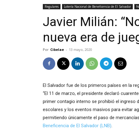
Regulares
Lotería Nacional de Beneficencia de El Salvador
No
Javier Milián: “N
nueva era de jueg
Por
Cibelae
-
13 mayo, 2020
El Salvador fue de los primeros países en la r
“El 11 de marzo, el presidente declaró cuarenten
primer contagio interno se prohibió el ingreso 
escolares y los eventos masivos para evitar ag
permitiendo únicamente el paso de mercancías”,
Beneficencia de El Salvador (LNB)
.