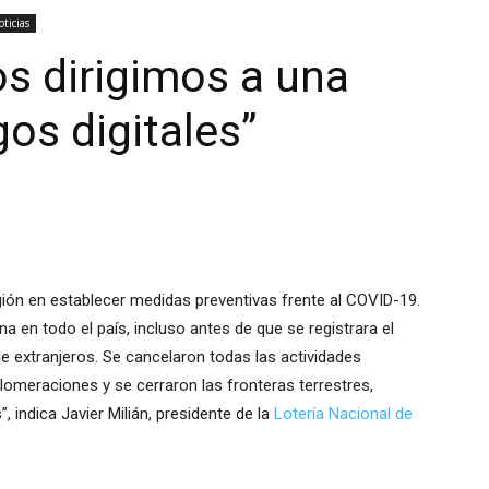
ticias
os dirigimos a una
os digitales”
egión en establecer medidas preventivas frente al COVID-19.
a en todo el país, incluso antes de que se registrara el
de extranjeros. Se cancelaron todas las actividades
lomeraciones y se cerraron las fronteras terrestres,
 indica Javier Milián, presidente de la
Lotería Nacional de