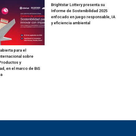
Brightstar Lottery presenta su
Informe de Sostenibilidad 2025
enfocado en juego responsable, IA
y eficiencia ambiental
abierta para el
nternacional sobre
Productos y
dad, en el marco de BiS
oa