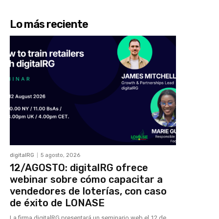
Lo más reciente
digitalRG
5 agosto, 2026
12/AGOSTO: digitalRG ofrece
webinar sobre cómo capacitar a
vendedores de loterías, con caso
de éxito de LONASE
La firma digitalRG presentará un seminario web el 12 de