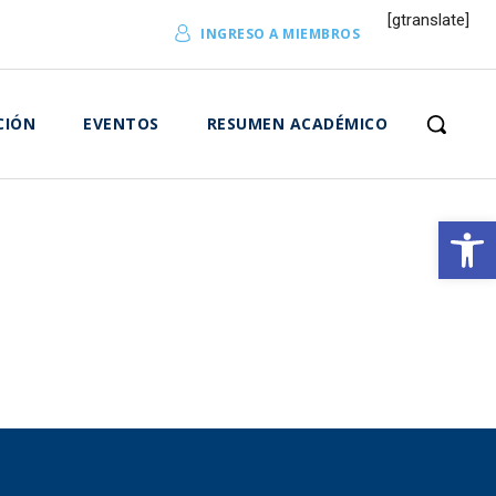
[gtranslate]
INGRESO A MIEMBROS
CIÓN
EVENTOS
RESUMEN ACADÉMICO
Abrir 