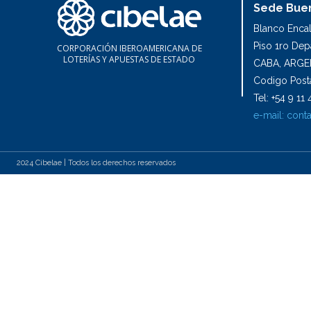
Sede Buen
Blanco Enca
Piso 1ro De
CORPORACIÓN IBEROAMERICANA DE
LOTERÍAS Y APUESTAS DE ESTADO
CABA, ARGE
Codigo Posta
Tel: +54 9 1
e-mail:
conta
2024 Cibelae | Todos los derechos reservados