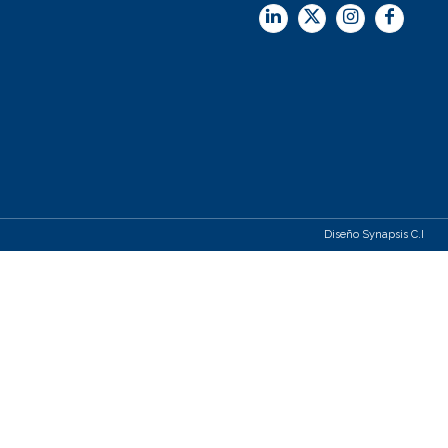
Diseño Synapsis C.I