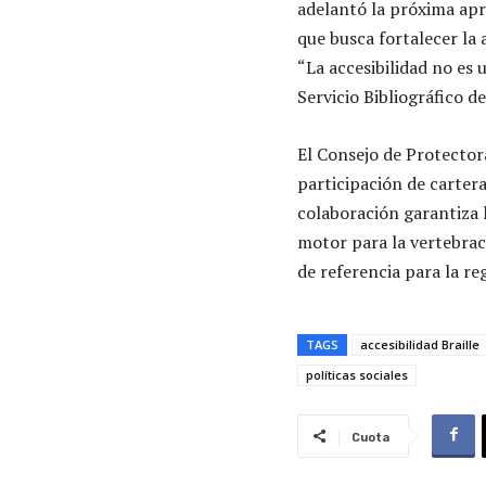
adelantó la próxima apr
que busca fortalecer la 
“La accesibilidad no es u
Servicio Bibliográfico d
El Consejo de Protector
participación de carter
colaboración garantiza 
motor para la vertebrac
de referencia para la r
TAGS
accesibilidad Braille
políticas sociales
Cuota