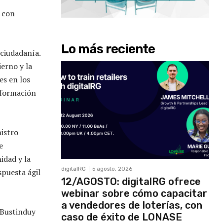
s con
Lo más reciente
 ciudadanía.
erno y la
es en los
 formación
istro
e
idad y la
digitalRG
5 agosto, 2026
spuesta ágil
12/AGOSTO: digitalRG ofrece
webinar sobre cómo capacitar
a vendedores de loterías, con
. Bustinduy
caso de éxito de LONASE