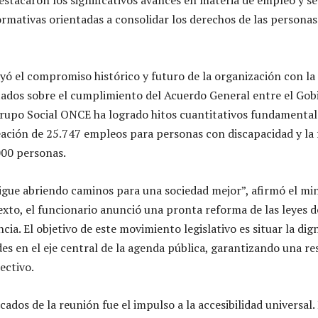
mativas orientadas a consolidar los derechos de las persona
yó el compromiso histórico y futuro de la organización con la
ados sobre el cumplimiento del Acuerdo General entre el Gobi
rupo Social ONCE ha logrado hitos cuantitativos fundamental
reación de 25.747 empleos para personas con discapacidad y la
000 personas.
igue abriendo caminos para una sociedad mejor”, afirmó el min
exto, el funcionario anunció una pronta reforma de las leyes d
ia. El objetivo de este movimiento legislativo es situar la dign
es en el eje central de la agenda pública, garantizando una re
ectivo.
ados de la reunión fue el impulso a la accesibilidad universal