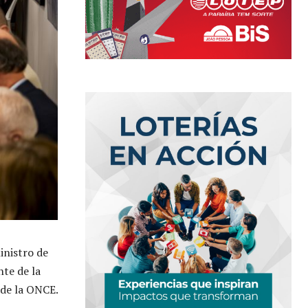
inistro de
nte de la
 de la ONCE.