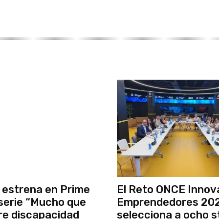
estrena en Prime
El Reto ONCE Innov
 serie “Mucho que
Emprendedores 20
re discapacidad
selecciona a ocho s