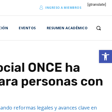
[gtranslate]
INGRESO A MIEMBROS
CIÓN
EVENTOS
RESUMEN ACADÉMICO
Abrir 
Social ONCE ha
ara personas con
iando reformas legales y avances clave en