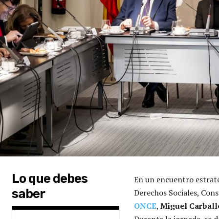
Lo que debes
En un encuentro estratég
saber
Derechos Sociales, Con
ONCE
,
Miguel Carball
Durante la jornada, se d