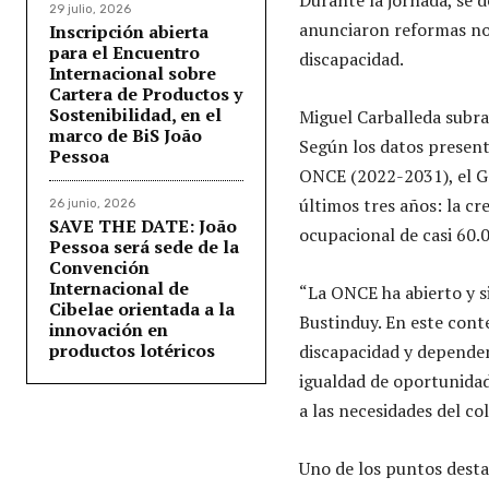
29 julio, 2026
anunciaron reformas nor
Inscripción abierta
para el Encuentro
discapacidad.
Internacional sobre
Cartera de Productos y
Sostenibilidad, en el
Miguel Carballeda subra
marco de BiS João
Según los datos present
Pessoa
ONCE (2022-2031), el G
últimos tres años: la c
26 junio, 2026
SAVE THE DATE: João
ocupacional de casi 60.
Pessoa será sede de la
Convención
Internacional de
“La ONCE ha abierto y s
Cibelae orientada a la
Bustinduy. En este cont
innovación en
productos lotéricos
discapacidad y dependenc
igualdad de oportunidad
a las necesidades del col
Uno de los puntos destac