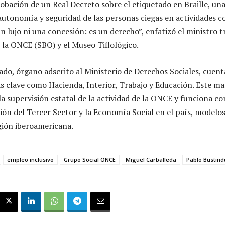
obación de un Real Decreto sobre el etiquetado en Braille, un
autonomía y seguridad de las personas ciegas en actividades co
n lujo ni una concesión: es un derecho”, enfatizó el ministro tr
e la ONCE (SBO) y el Museo Tiflológico.
ado, órgano adscrito al Ministerio de Derechos Sociales, cuent
as clave como Hacienda, Interior, Trabajo y Educación. Este m
la supervisión estatal de la actividad de la ONCE y funciona c
ión del Tercer Sector y la Economía Social en el país, modelos
egión iberoamericana.
empleo inclusivo
Grupo Social ONCE
Miguel Carballeda
Pablo Bustind