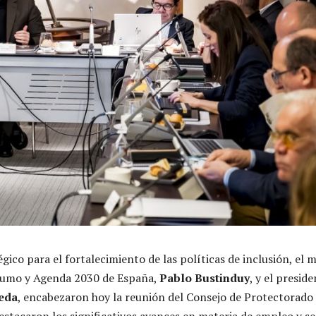
ico para el fortalecimiento de las políticas de inclusión, el m
sumo y Agenda 2030 de España,
Pablo Bustinduy
, y el preside
eda
, encabezaron hoy la reunión del Consejo de Protectorado
estacaron los significativos avances en materia de empleo y se