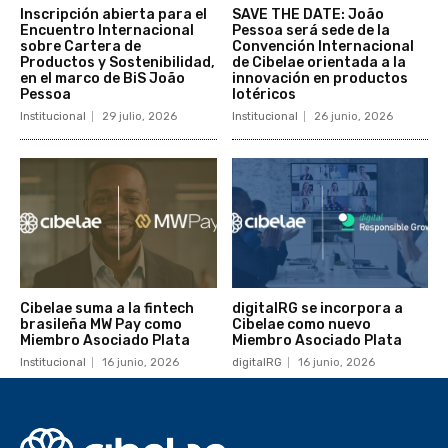
Inscripción abierta para el
SAVE THE DATE: João
Encuentro Internacional
Pessoa será sede de la
sobre Cartera de
Convención Internacional
Productos y Sostenibilidad,
de Cibelae orientada a la
en el marco de BiS João
innovación en productos
Pessoa
lotéricos
Institucional
29 julio, 2026
Institucional
26 junio, 2026
Cibelae suma a la fintech
digitalRG se incorpora a
brasileña MW Pay como
Cibelae como nuevo
Miembro Asociado Plata
Miembro Asociado Plata
Institucional
16 junio, 2026
digitalRG
16 junio, 2026