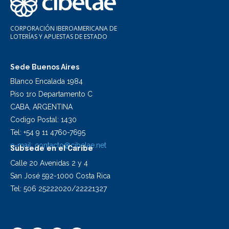
CORPORACIÓN IBEROAMERICANA DE
LOTERÍAS Y APUESTAS DE ESTADO
Sede Buenos Aires
Blanco Encalada 1984
Piso 1ro Departamento C
CABA, ARGENTINA
Codigo Postal: 1430
Tel: +54 9 11 4760-7695
e-mail:
contacto@cibelae.net
Subsede en el Caribe
Calle 20 Avenidas 2 y 4
San José 592-1000 Costa Rica
Tel: 506 25222020/22221327