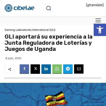
[gtranslate]
Abrir 
Gaming Laboratories International (GLI)
GLI aportará su experiencia a la
Junta Reguladora de Loterías y
Juegos de Uganda
8 julio, 2021