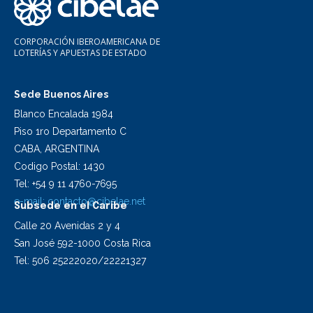
CORPORACIÓN IBEROAMERICANA DE
LOTERÍAS Y APUESTAS DE ESTADO
Sede Buenos Aires
Blanco Encalada 1984
Piso 1ro Departamento C
CABA, ARGENTINA
Codigo Postal: 1430
Tel: +54 9 11 4760-7695
e-mail:
contacto@cibelae.net
Subsede en el Caribe
Calle 20 Avenidas 2 y 4
San José 592-1000 Costa Rica
Tel: 506 25222020/22221327