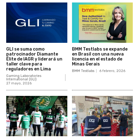
GLI se suma como
BMM Testlabs se expande
patrocinador Diamante
en Brasil con una nueva
Élite de IAGR y liderará un
licencia en el estado de
taller clave para
Minas Gerais
reguladores en Lima
BMM Testlabs
6 febrero, 2026
Gaming Laboratories
International (GLI)
27 mayo, 2026