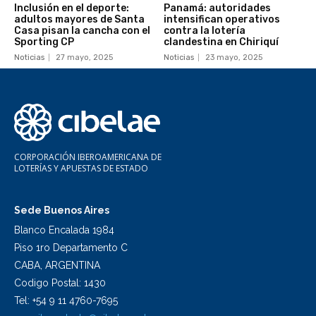
Inclusión en el deporte:
Panamá: autoridades
adultos mayores de Santa
intensifican operativos
Casa pisan la cancha con el
contra la lotería
Sporting CP
clandestina en Chiriquí
Noticias
27 mayo, 2025
Noticias
23 mayo, 2025
CORPORACIÓN IBEROAMERICANA DE
LOTERÍAS Y APUESTAS DE ESTADO
Sede Buenos Aires
Blanco Encalada 1984
Piso 1ro Departamento C
CABA, ARGENTINA
Codigo Postal: 1430
Tel: +54 9 11 4760-7695