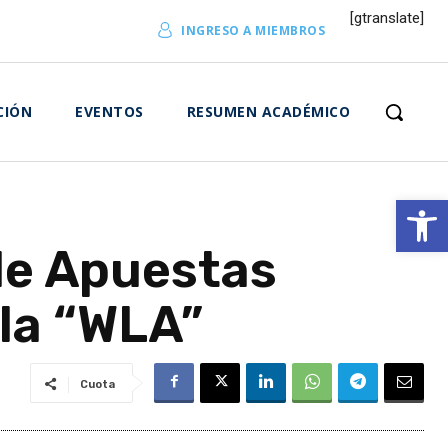
[gtranslate]
INGRESO A MIEMBROS
CIÓN
EVENTOS
RESUMEN ACADÉMICO
Abrir 
de Apuestas
 la “WLA”
Cuota