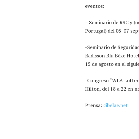
eventos:
– Seminario de RSC y Ju
Portugal) del 05-07 sep
-Seminario de Seguridad
Radisson Blu Béke Hotel 
15 de agosto en el sigui
-Congreso “WLA Lottery
Hilton, del 18 a 22 en 
Prensa:
cibelae.net