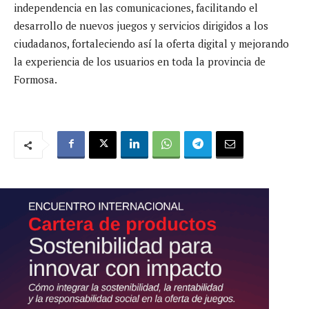
independencia en las comunicaciones, facilitando el
desarrollo de nuevos juegos y servicios dirigidos a los
ciudadanos, fortaleciendo así la oferta digital y mejorando
la experiencia de los usuarios en toda la provincia de
Formosa.