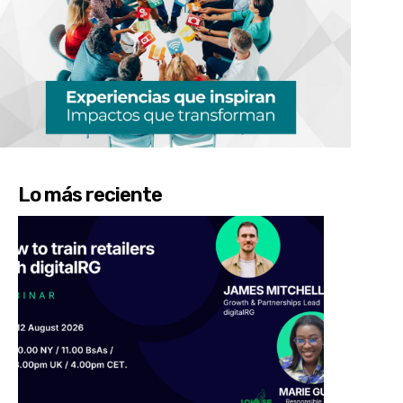
Lo más reciente