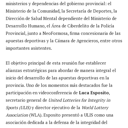
ministerios y dependencias del gobierno provincial: el
Ministerio de la Comunidad, la Secretaría de Deportes, la
Dirección de Salud Mental dependiente del Ministerio de
Desarrollo Humano, el Área de Ciberdelito de la Policía
Provincial, junto a NeoFormosa, firma concesionaria de las
apuestas deportivas y la Cámara de Agencieros, entre otros
importantes asistentes.
El objetivo principal de esta reunión fue establecer
alianzas estratégicas para abordar de manera integral el
inicio del desarrollo de las apuestas deportivas en la
provincia. Uno de los momentos más destacados fue la
participación en videoconferencia de
Luca Esposito
,
secretario general de
United Lotteries for Integrity in
Sports (ULIS)
y director ejecutivo de la
World Lottery
Association
(WLA). Esposito presentó a ULIS como una
asociación dedicada a la defensa de la integridad del