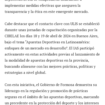
implementar medidas efectivas que aseguren la
transparencia y la ética en este emergente mercado.
Cabe destacar que el contacto clave con ULIS se estableció
durante unas jornadas de capacitación organizadas por la
CIBELAE los días 18 y 19 de abril de 2024 en Buenos Aires,
bajo el tema “Apuestas Deportivas en Latinoamérica:
enfoques de un mercado en desarrollo”. El IAS participó
activamente en estas actividades previas al lanzamiento de
la modalidad de apuestas deportivas en la provincia,
buscando alinearse con las mejores prácticas, políticas y
estrategias a nivel global.
Con esta iniciativa, el Gobierno de Formosa demuestra su
liderazgo en la regulación y promoción de prácticas
seguras en el ámbito de las apuestas deportivas, marcando
un precedente en la protección del deporte y los intereses