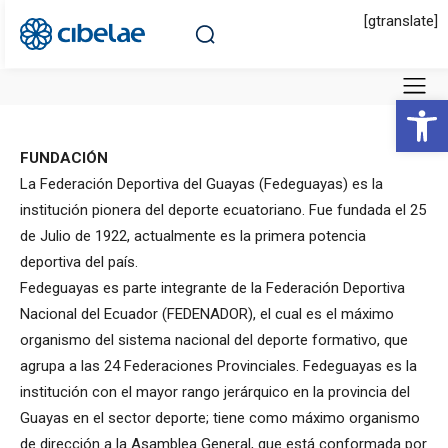
[gtranslate]
Abrir 
FUNDACIÓN
La Federación Deportiva del Guayas (Fedeguayas) es la
institución pionera del deporte ecuatoriano. Fue fundada el 25
de Julio de 1922, actualmente es la primera potencia
deportiva del país.
Fedeguayas es parte integrante de la Federación Deportiva
Nacional del Ecuador (FEDENADOR), el cual es el máximo
organismo del sistema nacional del deporte formativo, que
agrupa a las 24 Federaciones Provinciales. Fedeguayas es la
institución con el mayor rango jerárquico en la provincia del
Guayas en el sector deporte; tiene como máximo organismo
de dirección a la Asamblea General, que está conformada por