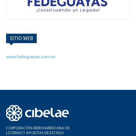
SITIO WEB
www.fedeguayas.com.ec
CORPORACIÓN IBEROAMERICANA DE
LOTERÍAS Y APUESTAS DE ESTADO