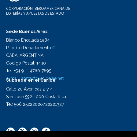
CORPORACIÓN IBEROAMERICANA DE
LOTERÍAS Y APUESTAS DE ESTADO
Sede Buenos Aires
Blanco Encalada 1984
Piso 1ro Departamento C
CABA, ARGENTINA
Codigo Postal: 1430
Tel: +54 9 11 4760-7695
e-mail:
contacto@cibelae.net
Subsede en el Caribe
Calle 20 Avenidas 2 y 4
San José 592-1000 Costa Rica
Tel: 506 25222020/22221327