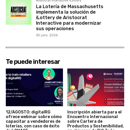
Aristocrat Interactive iLottery
La Lotería de Massachusetts
implementa la solución de
iLottery de Aristocrat
Interactive para modernizar
sus operaciones
30 julio, 2026
Te puede interesar
12/AGOSTO: digitalRG
Inscripción abierta para el
ofrece webinar sobre cómo
Encuentro Internacional
capacitar a vendedores de
sobre Cartera de
loterías, con caso de éxito
Productos y Sostenibilidad,