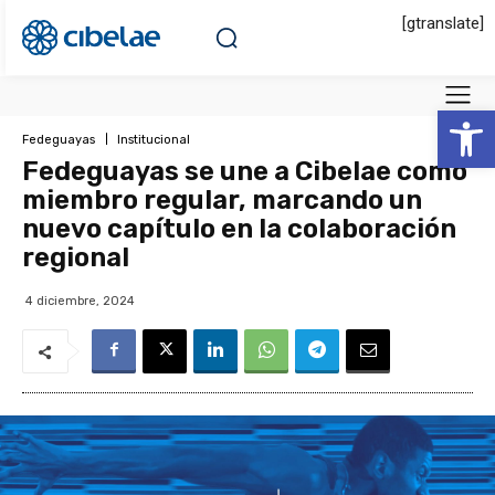
[gtranslate]
Abrir 
Fedeguayas
Institucional
Fedeguayas se une a Cibelae como
miembro regular, marcando un
nuevo capítulo en la colaboración
regional
4 diciembre, 2024