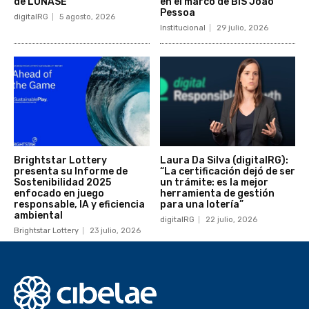
de LONASE
en el marco de BiS João
Pessoa
digitalRG
5 agosto, 2026
Institucional
29 julio, 2026
Brightstar Lottery
Laura Da Silva (digitalRG):
presenta su Informe de
“La certificación dejó de ser
Sostenibilidad 2025
un trámite: es la mejor
enfocado en juego
herramienta de gestión
responsable, IA y eficiencia
para una lotería”
ambiental
digitalRG
22 julio, 2026
Brightstar Lottery
23 julio, 2026