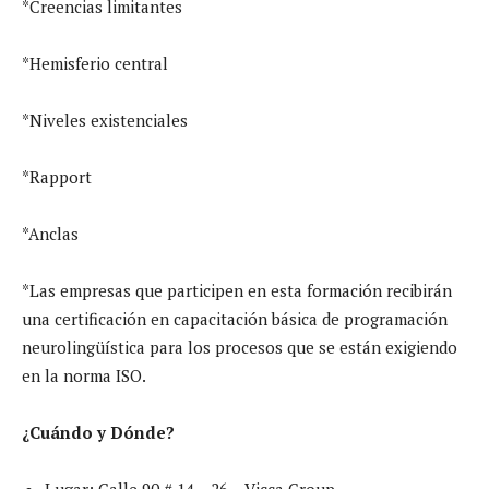
*Creencias limitantes
*Hemisferio central
*Niveles existenciales
*Rapport
*Anclas
*Las empresas que participen en esta formación recibirán
una certificación en capacitación básica de programación
neurolingüística para los procesos que se están exigiendo
en la norma ISO.
¿Cuándo y Dónde?
Lugar: Calle 90 # 14 – 26 – Vicca Group