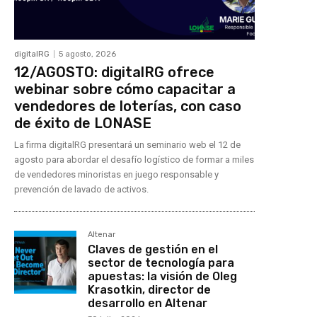
digitalRG
5 agosto, 2026
12/AGOSTO: digitalRG ofrece
webinar sobre cómo capacitar a
vendedores de loterías, con caso
de éxito de LONASE
La firma digitalRG presentará un seminario web el 12 de
agosto para abordar el desafío logístico de formar a miles
de vendedores minoristas en juego responsable y
prevención de lavado de activos.
Altenar
Claves de gestión en el
sector de tecnología para
apuestas: la visión de Oleg
Krasotkin, director de
desarrollo en Altenar