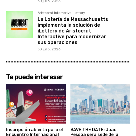
30 julio, 2026
Aristocrat Interactive iLottery
La Lotería de Massachusetts
implementa la solución de
iLottery de Aristocrat
Interactive para modernizar
sus operaciones
30 julio, 2026
Te puede interesar
Inscripción abierta para el
SAVE THE DATE: João
Encuentro Internacional
Pessoa será sede de la