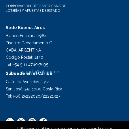
CORPORACIÓN IBEROAMERICANA DE
LOTERÍAS Y APUESTAS DE ESTADO
Sede Buenos Aires
Blanco Encalada 1984
Piso 1ro Departamento C
CABA, ARGENTINA
Codigo Postal: 1430
Tel: +54 9 11 4760-7695
e-mail:
contacto@cibelae.net
Subsede en el Caribe
Calle 20 Avenidas 2 y 4
San José 592-1000 Costa Rica
Tel: 506 25222020/22221327
Utilizamos cookies para asegurar que damos la mejor