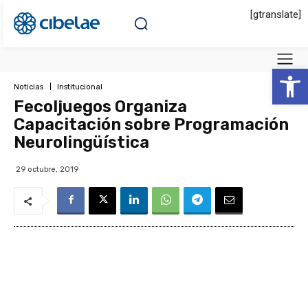
[gtranslate]
Abrir 
Noticias
Institucional
Fecoljuegos Organiza
Capacitación sobre Programación
Neurolingüística
29 octubre, 2019