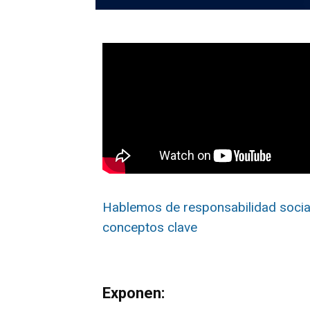
Hablemos de responsabilidad socia
conceptos clave
Exponen: