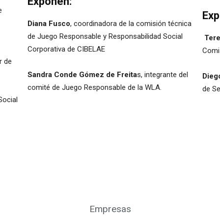
Exponen:
e
Exp
Diana Fusco
, coordinadora de la comisión técnica
de Juego Responsable y Responsabilidad Social
Tere
Corporativa de CIBELAE
Comi
r de
Sandra Conde Gómez de Freita
s, integrante del
Dieg
comité de Juego Responsable de la WLA.
de Se
Social
Empresas