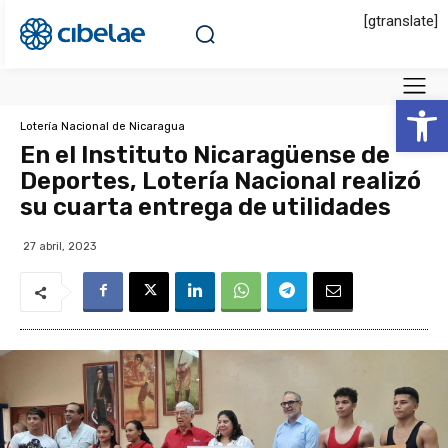
[gtranslate]
Abrir 
Lotería Nacional de Nicaragua
En el Instituto Nicaragüense de
Deportes, Lotería Nacional realizó
su cuarta entrega de utilidades
27 abril, 2023