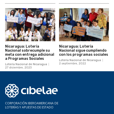
Nicaragua: Lotería
Nicaragua: Lotería
Nacional sobrecumple su
Nacional sigue cumpliendo
meta con entrega adicional
con los programas sociales
a Programas Sociales
Lotería Nacional de Nicaragua
2 septiembre, 2022
Lotería Nacional de Nicaragua
27 diciembre, 2023
CORPORACIÓN IBEROAMERICANA DE
LOTERÍAS Y APUESTAS DE ESTADO