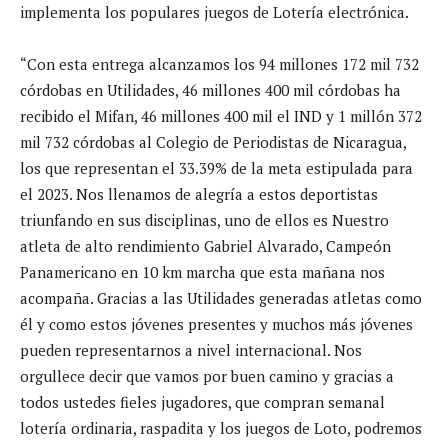
implementa los populares juegos de Lotería electrónica.
“Con esta entrega alcanzamos los 94 millones 172 mil 732
córdobas en Utilidades, 46 millones 400 mil córdobas ha
recibido el Mifan, 46 millones 400 mil el IND y 1 millón 372
mil 732 córdobas al Colegio de Periodistas de Nicaragua,
los que representan el 33.39% de la meta estipulada para
el 2023. Nos llenamos de alegría a estos deportistas
triunfando en sus disciplinas, uno de ellos es Nuestro
atleta de alto rendimiento Gabriel Alvarado, Campeón
Panamericano en 10 km marcha que esta mañana nos
acompaña. Gracias a las Utilidades generadas atletas como
él y como estos jóvenes presentes y muchos más jóvenes
pueden representarnos a nivel internacional. Nos
orgullece decir que vamos por buen camino y gracias a
todos ustedes fieles jugadores, que compran semanal
lotería ordinaria, raspadita y los juegos de Loto, podremos