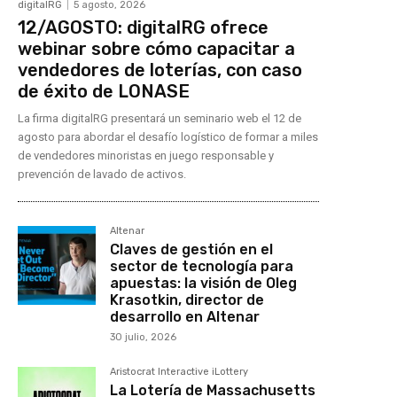
digitalRG
5 agosto, 2026
12/AGOSTO: digitalRG ofrece
webinar sobre cómo capacitar a
vendedores de loterías, con caso
de éxito de LONASE
La firma digitalRG presentará un seminario web el 12 de
agosto para abordar el desafío logístico de formar a miles
de vendedores minoristas en juego responsable y
prevención de lavado de activos.
Altenar
Claves de gestión en el
sector de tecnología para
apuestas: la visión de Oleg
Krasotkin, director de
desarrollo en Altenar
30 julio, 2026
Aristocrat Interactive iLottery
La Lotería de Massachusetts