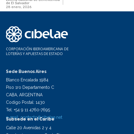
de El Salvador
28 enero, 2026
CORPORACIÓN IBEROAMERICANA DE
LOTERÍAS Y APUESTAS DE ESTADO
Sede Buenos Aires
Blanco Encalada 1984
Piso 1ro Departamento C
CABA, ARGENTINA
Codigo Postal: 1430
Tel: +54 9 11 4760-7695
e-mail:
contacto@cibelae.net
Subsede en el Caribe
Calle 20 Avenidas 2 y 4