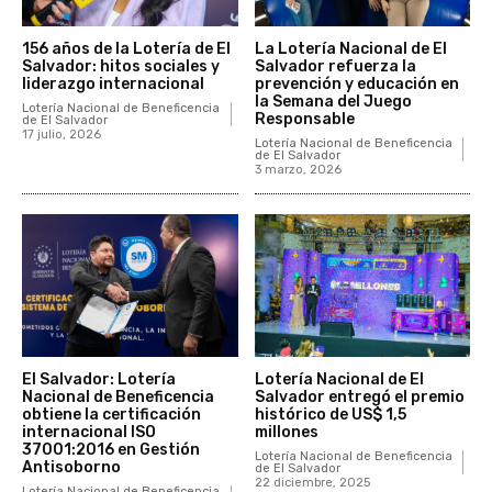
156 años de la Lotería de El
La Lotería Nacional de El
Salvador: hitos sociales y
Salvador refuerza la
liderazgo internacional
prevención y educación en
la Semana del Juego
Lotería Nacional de Beneficencia
Responsable
de El Salvador
17 julio, 2026
Lotería Nacional de Beneficencia
de El Salvador
3 marzo, 2026
El Salvador: Lotería
Lotería Nacional de El
Nacional de Beneficencia
Salvador entregó el premio
obtiene la certificación
histórico de US$ 1,5
internacional ISO
millones
37001:2016 en Gestión
Lotería Nacional de Beneficencia
Antisoborno
de El Salvador
22 diciembre, 2025
Lotería Nacional de Beneficencia