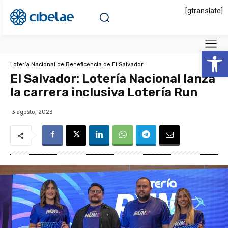
[gtranslate]
Abrir 
Lotería Nacional de Beneficencia de El Salvador
El Salvador: Lotería Nacional lanza
la carrera inclusiva Lotería Run
3 agosto, 2023