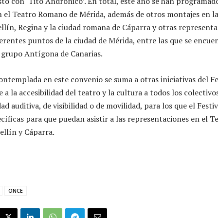
osto con ‘Tito Andrónico’. En total, este año se han programad
 el Teatro Romano de Mérida, además de otros montajes en la
ín, Regina y la ciudad romana de Cáparra y otras representa
rentes puntos de la ciudad de Mérida, entre las que se encuen
el grupo Antígona de Canarias.
ontemplada en este convenio se suma a otras iniciativas del Fe
 la accesibilidad del teatro y la cultura a todos los colectivo
d auditiva, de visibilidad o de movilidad, para los que el Festiv
cíficas para que puedan asistir a las representaciones en el T
llín y Cáparra.
ONCE