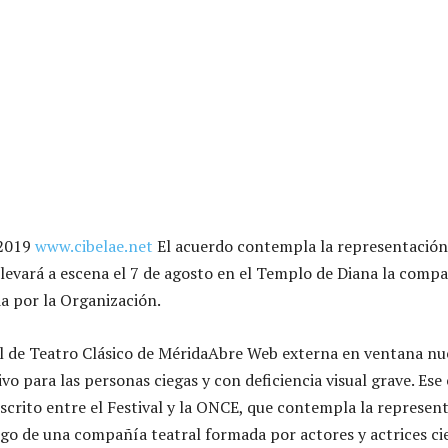
 2019
www.cibelae.net
El acuerdo contempla la representación
llevará a escena el 7 de agosto en el Templo de Diana la comp
 por la Organización.
al de Teatro Clásico de MéridaAbre Web externa en ventana nu
vo para las personas ciegas y con deficiencia visual grave. Ese 
uscrito entre el Festival y la ONCE, que contempla la represen
rgo de una compañía teatral formada por actores y actrices ci