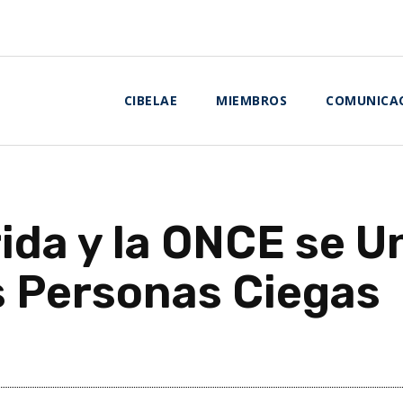
CIBELAE
MIEMBROS
COMUNICA
rida y la ONCE se 
as Personas Ciegas