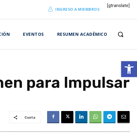
[gtranslate]
INGRESO A MIEMBROS
CIÓN
EVENTOS
RESUMEN ACADÉMICO
Abrir 
Unen para Impulsar
Cuota