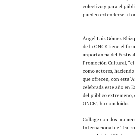
colectivo y para el públ
pueden extenderse a tod
Ángel Luis Gómez Blázqu
de la ONCE tiene el form
importancia del Festival
Promoción Cultural, “el
como actores, haciendo q
que ofrecen, con esta ‘A
celebrada este año en 
del público extremeño, q
ONCE”, ha concluido.
Collage con dos momento
Internacional de Teatro 