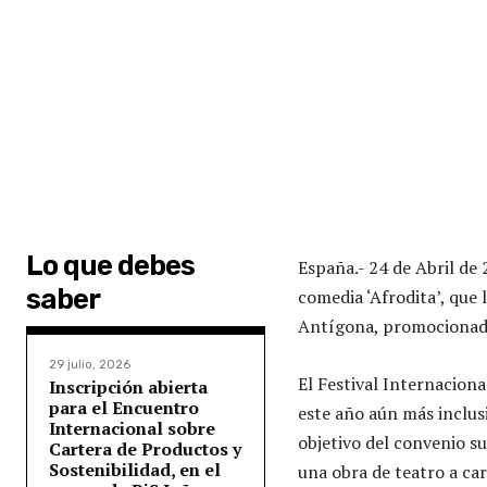
Lo que debes
España.- 24 de Abril de
saber
comedia ‘Afrodita’, que 
Antígona, promocionada
29 julio, 2026
El Festival Internacion
Inscripción abierta
para el Encuentro
este año aún más inclusi
Internacional sobre
objetivo del convenio s
Cartera de Productos y
Sostenibilidad, en el
una obra de teatro a ca