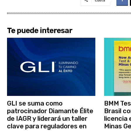
Cuota
Te puede interesar
GLI se suma como
BMM Tes
patrocinador Diamante Élite
Brasil c
de IAGR y liderará un taller
licencia 
clave para reguladores en
Minas Ge