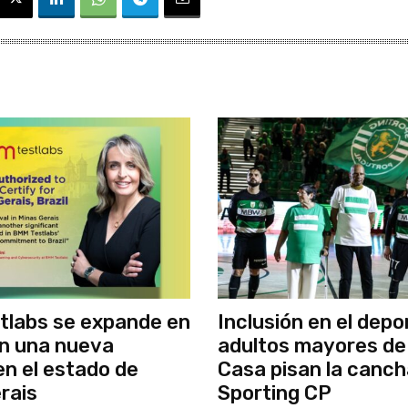
tlabs se expande en
Inclusión en el depo
on una nueva
adultos mayores de
en el estado de
Casa pisan la canch
rais
Sporting CP