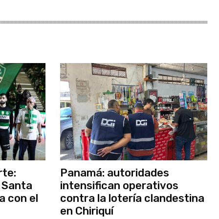
rte:
Panamá: autoridades
 Santa
intensifican operativos
a con el
contra la lotería clandestina
en Chiriquí