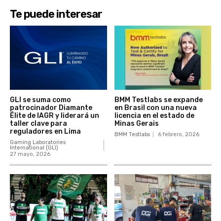
Te puede interesar
GLI se suma como
BMM Testlabs se expande
patrocinador Diamante
en Brasil con una nueva
Élite de IAGR y liderará un
licencia en el estado de
taller clave para
Minas Gerais
reguladores en Lima
BMM Testlabs
6 febrero, 2026
Gaming Laboratories
International (GLI)
27 mayo, 2026