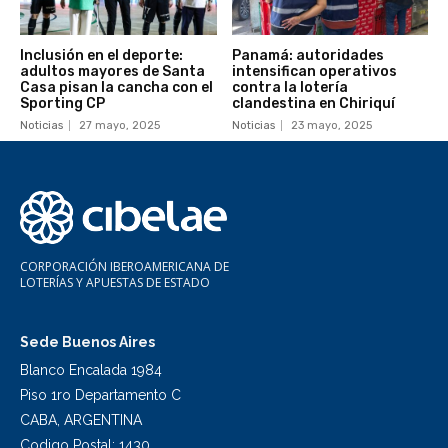
Inclusión en el deporte:
Panamá: autoridades
adultos mayores de Santa
intensifican operativos
Casa pisan la cancha con el
contra la lotería
Sporting CP
clandestina en Chiriquí
Noticias
27 mayo, 2025
Noticias
23 mayo, 2025
CORPORACIÓN IBEROAMERICANA DE
LOTERÍAS Y APUESTAS DE ESTADO
Sede Buenos Aires
Blanco Encalada 1984
Piso 1ro Departamento C
CABA, ARGENTINA
Codigo Postal: 1430