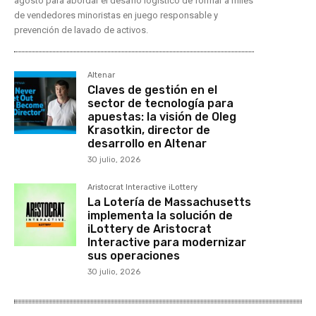
agosto para abordar el desafío logístico de formar a miles
de vendedores minoristas en juego responsable y
prevención de lavado de activos.
Altenar
Claves de gestión en el
sector de tecnología para
apuestas: la visión de Oleg
Krasotkin, director de
desarrollo en Altenar
30 julio, 2026
Aristocrat Interactive iLottery
La Lotería de Massachusetts
implementa la solución de
iLottery de Aristocrat
Interactive para modernizar
sus operaciones
30 julio, 2026