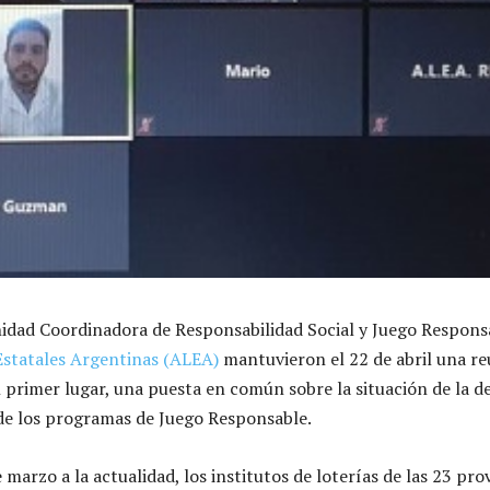
nidad Coordinadora de Responsabilidad Social y Juego Responsa
Estatales Argentinas (ALEA)
mantuvieron el 22 de abril una r
en primer lugar, una puesta en común sobre la situación de la 
 de los programas de Juego Responsable.
 marzo a la actualidad, los institutos de loterías de las 23 pro