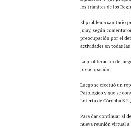
los trámites de los Reg
El problema sanitario pr
Jujuy, según comentaron
preocupación por el det
actividades en todas las
La proliferación de jueg
preocupación.
Luego se efectuó un rep
Patológico y que se conv
Lotería de Córdoba S.E., 
Para dar continuar al de
nueva reunión virtual a 