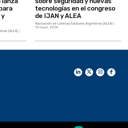
 lanza
sobre seguridad y nuevas
 para
tecnologías en el congreso
 y
de IJAN y ALEA
Asociación de Loterías Estatales Argentinas (ALEA)
13 mayo, 2026
tinas (ALEA)