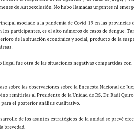
ímenes de Autoexclusión. No hubo llamadas urgentes ni emerg
incipal asociado a la pandemia de Covid-19 en las provincias d
 los participantes, es el alto números de casos de dengue. Ta
erioro de la situación económica y social, producto de la susp
 áreas.
o ilegal fue otra de las situaciones negativas compartidas con
aso sobre las observaciones sobre la Encuesta Nacional de Ju
ino remitirlas al Presidente de la Unidad de RS, Dr. Raúl Quiro
para el posterior análisis cualitativo.
sarrollo de los asuntos estratégicos de la unidad se prevé efe
la brevedad.