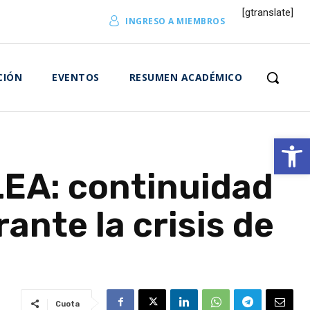
[gtranslate]
INGRESO A MIEMBROS
CIÓN
EVENTOS
RESUMEN ACADÉMICO
Abrir 
EA: continuidad
ante la crisis de
Cuota