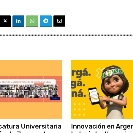
catura Universitaria
Innovación en Argen