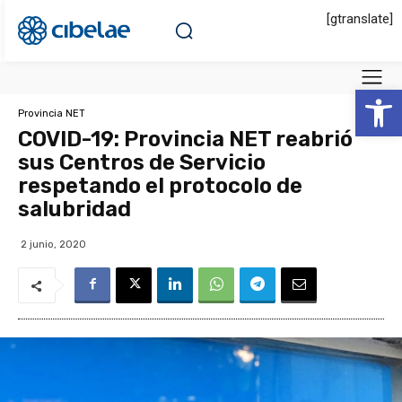
[gtranslate]
Abrir 
Provincia NET
COVID-19: Provincia NET reabrió
sus Centros de Servicio
respetando el protocolo de
salubridad
2 junio, 2020