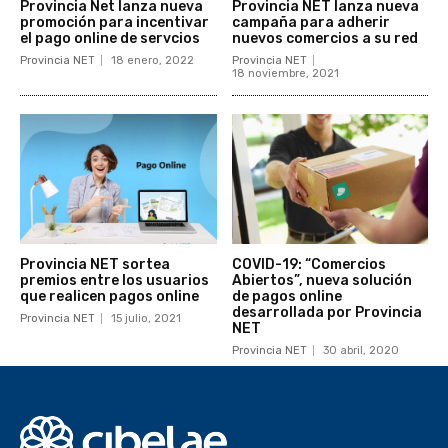
Provincia Net lanza nueva
Provincia NET lanza nueva
promoción para incentivar
campaña para adherir
el pago online de servcios
nuevos comercios a su red
Provincia NET
18 enero, 2022
Provincia NET
18 noviembre, 2021
Provincia NET sortea
COVID-19: “Comercios
premios entre los usuarios
Abiertos”, nueva solución
que realicen pagos online
de pagos online
desarrollada por Provincia
Provincia NET
15 julio, 2021
NET
Provincia NET
30 abril, 2020