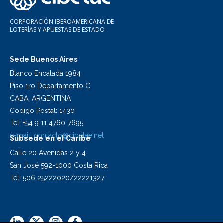
CORPORACIÓN IBEROAMERICANA DE
LOTERÍAS Y APUESTAS DE ESTADO
Sede Buenos Aires
Blanco Encalada 1984
Piso 1ro Departamento C
CABA, ARGENTINA
Codigo Postal: 1430
Tel: +54 9 11 4760-7695
e-mail:
contacto@cibelae.net
Subsede en el Caribe
Calle 20 Avenidas 2 y 4
San José 592-1000 Costa Rica
Tel: 506 25222020/22221327