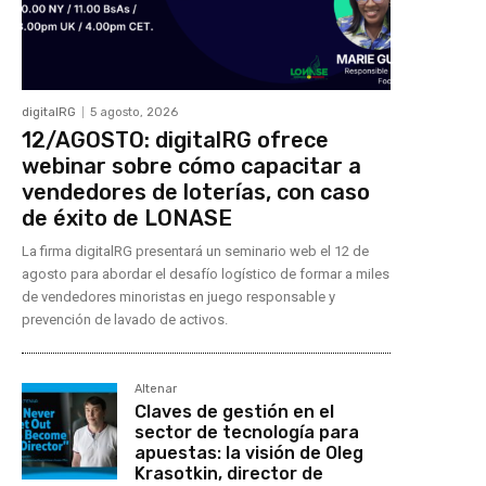
digitalRG
5 agosto, 2026
12/AGOSTO: digitalRG ofrece
webinar sobre cómo capacitar a
vendedores de loterías, con caso
de éxito de LONASE
La firma digitalRG presentará un seminario web el 12 de
agosto para abordar el desafío logístico de formar a miles
de vendedores minoristas en juego responsable y
prevención de lavado de activos.
Altenar
Claves de gestión en el
sector de tecnología para
apuestas: la visión de Oleg
Krasotkin, director de