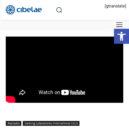
[gtranslate]
Abrir 
Asociados
Gaming Laboratories International (GLI)