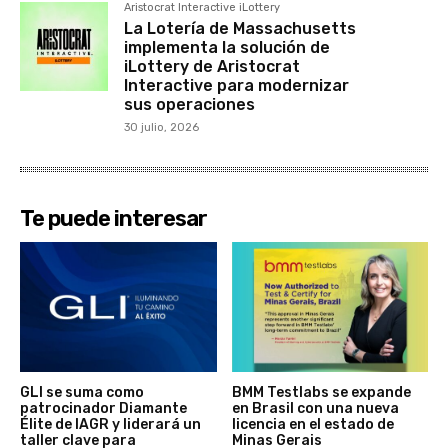
Aristocrat Interactive iLottery
La Lotería de Massachusetts
implementa la solución de
iLottery de Aristocrat
Interactive para modernizar
sus operaciones
30 julio, 2026
Te puede interesar
GLI se suma como
BMM Testlabs se expande
patrocinador Diamante
en Brasil con una nueva
Élite de IAGR y liderará un
licencia en el estado de
taller clave para
Minas Gerais