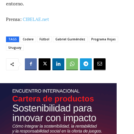
entorno.
Prensa:
CIBELAE.net
TAGS
Codere
Fútbol
Gabriel Gurméndez
Programa Hojas
Uruguay