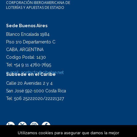
CORPORACIÓN IBEROAMERICANA DE
LOTERÍAS Y APUESTAS DE ESTADO
Sede Buenos Aires
Blanco Encalada 1984
Piso 1ro Departamento C
CABA, ARGENTINA
Codigo Postal: 1430
Tel: +54 9 11 4760-7695
e-mail:
contacto@cibelae.net
Subsede en el Caribe
Calle 20 Avenidas 2 y 4
San José 592-1000 Costa Rica
Tel: 506 25222020/22221327
Utilizamos cookies para asegurar que damos la mejor