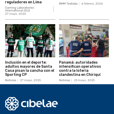
reguladores en Lima
BMM Testlabs
6 febrero, 2026
Gaming Laboratories
International (GLI)
27 mayo, 2026
Inclusión en el deporte:
Panamá: autoridades
adultos mayores de Santa
intensifican operativos
Casa pisan la cancha con el
contra la lotería
Sporting CP
clandestina en Chiriquí
Noticias
27 mayo, 2025
Noticias
23 mayo, 2025