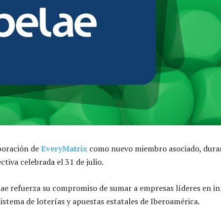
poración de
EveryMatrix
como nuevo miembro asociado, duran
ctiva celebrada el 31 de julio.
lae refuerza su compromiso de sumar a empresas líderes en i
istema de loterías y apuestas estatales de Iberoamérica.