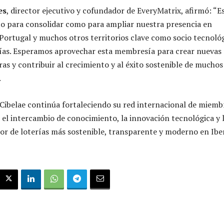
es
, director ejecutivo y cofundador de EveryMatrix, afirmó: “E
to para consolidar como para ampliar nuestra presencia en
Portugal y muchos otros territorios clave como socio tecnoló
rías. Esperamos aprovechar esta membresía para crear nuevas 
as y contribuir al crecimiento y al éxito sostenible de mucho
.
 Cibelae continúa fortaleciendo su red internacional de miemb
el intercambio de conocimiento, la innovación tecnológica y 
or de loterías más sostenible, transparente y moderno en Ibe