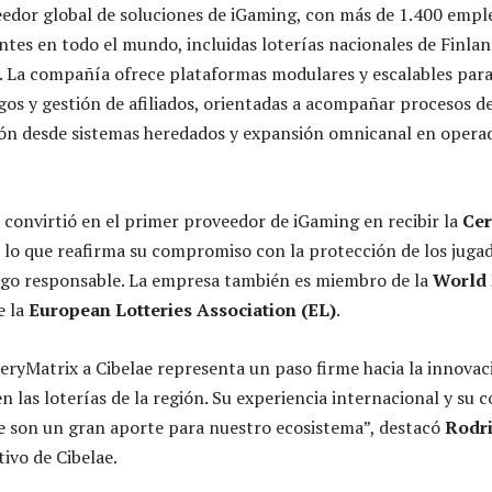
edor global de soluciones de iGaming, con más de 1.400 empl
ntes en todo el mundo, incluidas loterías nacionales de Finlan
. La compañía ofrece plataformas modulares y escalables para
gos y gestión de afiliados, orientadas a acompañar procesos d
ión desde sistemas heredados y expansión omnicanal en opera
 convirtió en el primer proveedor de iGaming en recibir la
Cer
, lo que reafirma su compromiso con la protección de los jugad
uego responsable. La empresa también es miembro de la
World 
e la
European Lotteries Association (EL)
.
eryMatrix a Cibelae representa un paso firme hacia la innovaci
n las loterías de la región. Su experiencia internacional y su
e son un gran aporte para nuestro ecosistema”, destacó
Rodr
tivo de Cibelae.