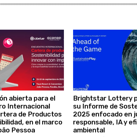
ón abierta para el
Brightstar Lottery 
o Internacional
su Informe de Soste
rtera de Productos
2025 enfocado en 
bilidad, en el marco
responsable, IA y ef
oão Pessoa
ambiental