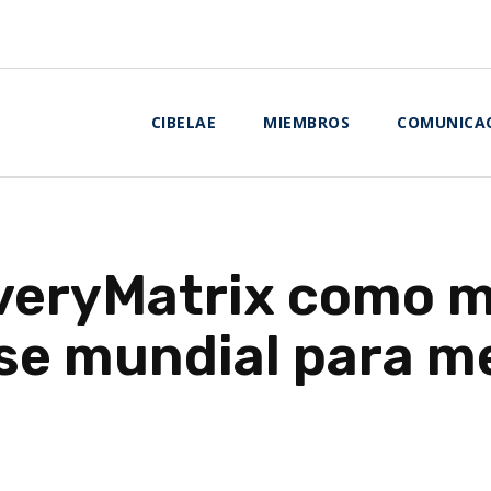
CIBELAE
MIEMBROS
COMUNICA
veryMatrix como m
ase mundial para 