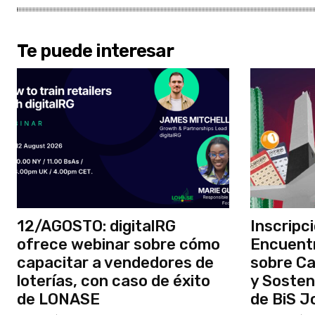
Te puede interesar
12/AGOSTO: digitalRG
Inscripci
ofrece webinar sobre cómo
Encuentr
capacitar a vendedores de
sobre Ca
loterías, con caso de éxito
y Sosteni
de LONASE
de BiS J