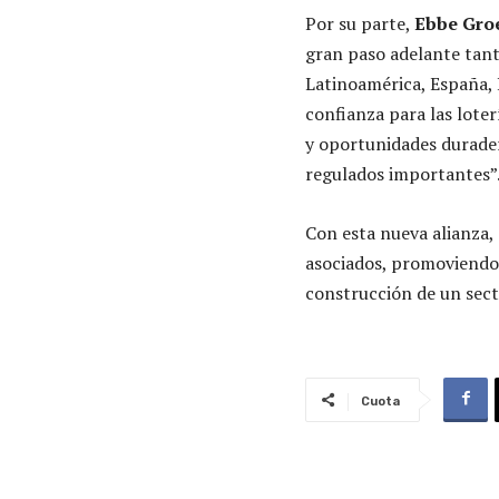
Por su parte,
Ebbe Gro
gran paso adelante tan
Latinoamérica, España, 
confianza para las lote
y oportunidades durader
regulados importantes”
Con esta nueva alianza,
asociados, promoviendo 
construcción de un sect
Cuota