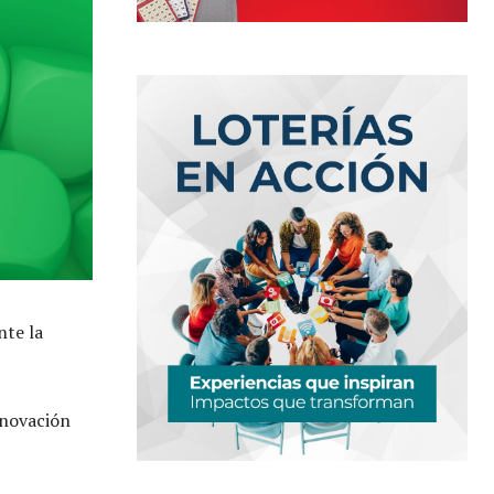
te la
nnovación