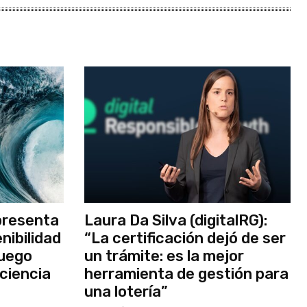
presenta
Laura Da Silva (digitalRG):
nibilidad
“La certificación dejó de ser
juego
un trámite: es la mejor
iciencia
herramienta de gestión para
una lotería”