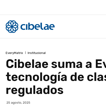
EveryMatrix
Institucional
Cibelae suma a E
tecnología de cl
regulados
25 agosto, 2025