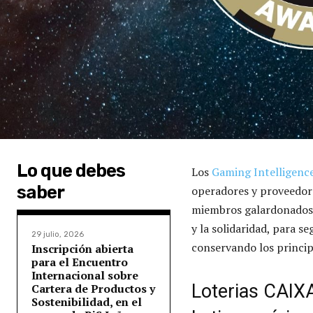
Lo que debes
Los
Gaming Intelligenc
saber
operadores y proveedore
miembros galardonados q
y la solidaridad, para s
29 julio, 2026
conservando los princip
Inscripción abierta
para el Encuentro
Internacional sobre
Loterias CAIXA
Cartera de Productos y
Sostenibilidad, en el