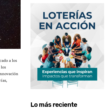
cado a los
 los
 innovación
rías,
Lo más reciente