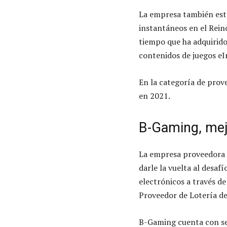
La empresa también está
instantáneos en el Rein
tiempo que ha adquirido
contenidos de juegos eI
En la categoría de prov
en 2021.
B-Gaming, mej
La empresa proveedora d
darle la vuelta al desaf
electrónicos a través de
Proveedor de Lotería de
B-Gaming cuenta con sei