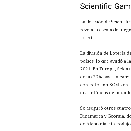
Scientific Gam
La decisión de Scientifi
revela la escala del neg
lotería.
La división de Lotería d
países, lo que ayudó a 
2021. En Europa, Scient
de un 20% hasta alcanz
contrato con SCML en P
instantáneos del mundo
Se aseguró otros cuatro
Dinamarca y Georgia, d
de Alemania e introdujo