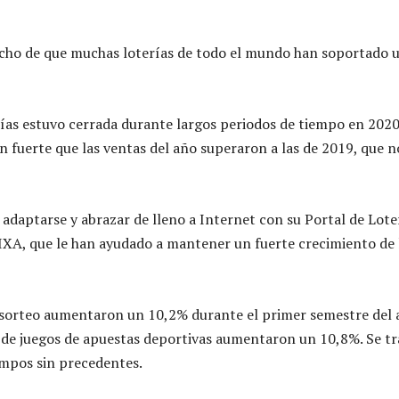
echo de que muchas loterías de todo el mundo han soportado 
erías estuvo cerrada durante largos periodos de tiempo en 2020
n fuerte que las ventas del año superaron a las de 2019, que n
 adaptarse y abrazar de lleno a Internet con su Portal de Lote
IXA, que le han ayudado a mantener un fuerte crecimiento de 
 sorteo aumentaron un 10,2% durante el primer semestre del 
 de juegos de apuestas deportivas aumentaron un 10,8%. Se tr
empos sin precedentes.