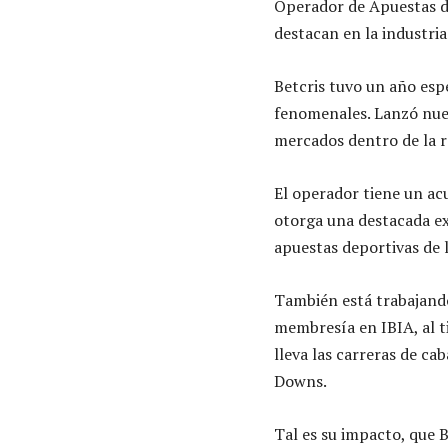
Operador de Apuestas de
destacan en la industri
Betcris tuvo un año esp
fenomenales. Lanzó nuev
mercados dentro de la r
El operador tiene un acu
otorga una destacada ex
apuestas deportivas de 
También está trabajando
membresía en IBIA, al 
lleva las carreras de ca
Downs.
Tal es su impacto, que B