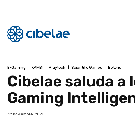
B-Gaming
KAMBI
Playtech
Scientific Games
Betcris
Cibelae saluda a
Gaming Intellige
12 noviembre, 2021