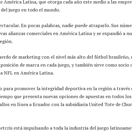
 América Latina, que otorga cada año este medio a las empre
a del juego en todo el mundo.
ectacular. En pocas palabras, nadie puede atraparlo. Sus núm
as alianzas comerciales en América Latina y se expandió a n
egión.
erdo de marketing con el nivel más alto del fútbol brasileño, 
posición de marca en cada juego, y también sirve como socio o
la NFL en América Latina.
 para promover la integridad deportiva en la región a través 
tiempo que presenta nuevas opciones de apuestas en todos lo
ballos en línea a Ecuador con la subsidiaria United Tote de Chur
etcris está impulsando a toda la industria del juego latinoame