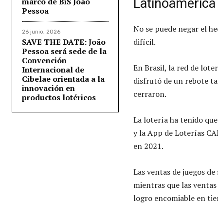
Latinoamérica
marco de BiS João
Pessoa
No se puede negar el h
26 junio, 2026
SAVE THE DATE: João
difícil.
Pessoa será sede de la
Convención
En Brasil, la red de lot
Internacional de
Cibelae orientada a la
disfrutó de un rebote ta
innovación en
cerraron.
productos lotéricos
La lotería ha tenido que
y la App de Loterías CA
en 2021.
Las ventas de juegos de
mientras que las ventas
logro encomiable en ti