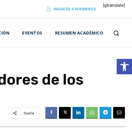
[gtranslate]
INGRESO A MIEMBROS
CIÓN
EVENTOS
RESUMEN ACADÉMICO
Abrir 
dores de los
Cuota