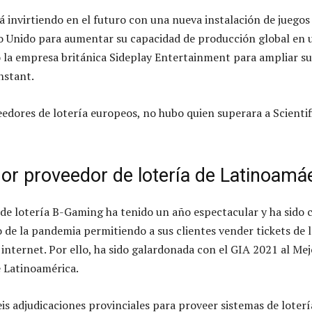
 invirtiendo en el futuro con una nueva instalación de juegos
o Unido para aumentar su capacidad de producción global en 
 la empresa británica Sideplay Entertainment para ampliar su
nstant.
eedores de lotería europeos, no hubo quien superara a Scienti
or proveedor de lotería de Latinoamá
e lotería B-Gaming ha tenido un año espectacular y ha sido 
ío de la pandemia permitiendo a sus clientes vender tickets de 
 internet. Por ello, ha sido galardonada con el GIA 2021 al Mej
 Latinoamérica.
s adjudicaciones provinciales para proveer sistemas de loterí