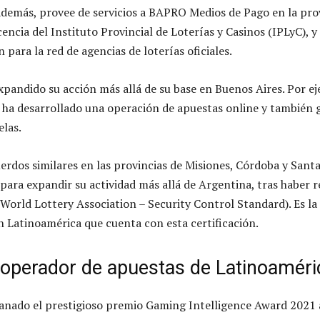
Además, provee de servicios a BAPRO Medios de Pago en la pro
encia del Instituto Provincial de Loterías y Casinos (IPLyC), y
para la red de agencias de loterías oficiales.
andido su acción más allá de su base en Buenos Aires. Por e
 ha desarrollado una operación de apuestas online y también g
elas.
rdos similares en las provincias de Misiones, Córdoba y Santa
ara expandir su actividad más allá de Argentina, tras haber re
World Lottery Association – Security Control Standard). Es la
n Latinoamérica que cuenta con esta certificación.
 operador de apuestas de Latinoaméri
anado el prestigioso premio Gaming Intelligence Award 2021 