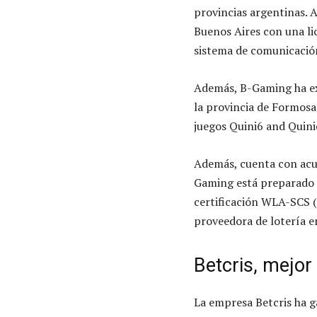
provincias argentinas. 
Buenos Aires con una lic
sistema de comunicación 
Además, B-Gaming ha exp
la provincia de Formosa
juegos Quini6 and Quini
Además, cuenta con acue
Gaming está preparado p
certificación WLA-SCS (
proveedora de lotería e
Betcris, mejor
La empresa Betcris ha g