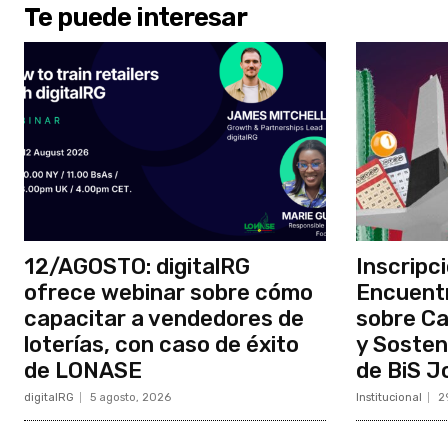
Te puede interesar
12/AGOSTO: digitalRG
Inscripci
ofrece webinar sobre cómo
Encuentr
capacitar a vendedores de
sobre Ca
loterías, con caso de éxito
y Sosteni
de LONASE
de BiS J
digitalRG
5 agosto, 2026
Institucional
2