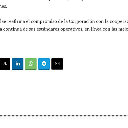
nes.
elae reafirma el compromiso de la Corporación con la coopera
a continua de sus estándares operativos, en línea con las mej