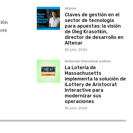
Altenar
Claves de gestión en el
sector de tecnología
ción
para apuestas: la visión
ores
de Oleg Krasotkin,
director de desarrollo en
Altenar
30 julio, 2026
Aristocrat Interactive iLottery
La Lotería de
Massachusetts
implementa la solución de
iLottery de Aristocrat
Interactive para
modernizar sus
operaciones
30 julio, 2026