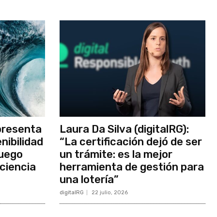
presenta
Laura Da Silva (digitalRG):
nibilidad
“La certificación dejó de ser
juego
un trámite: es la mejor
iciencia
herramienta de gestión para
una lotería”
digitalRG
22 julio, 2026