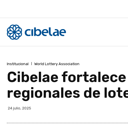
Institucional
World Lottery Association
Cibelae fortalece
regionales de lot
24 julio, 2025