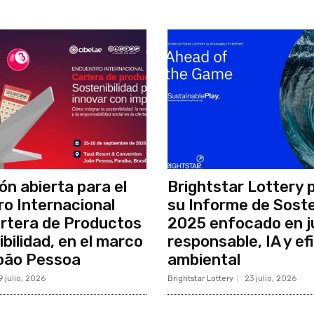
ón abierta para el
Brightstar Lottery 
o Internacional
su Informe de Soste
rtera de Productos
2025 enfocado en 
bilidad, en el marco
responsable, IA y ef
oão Pessoa
ambiental
9 julio, 2026
Brightstar Lottery
23 julio, 2026