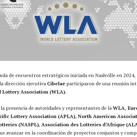
da de encuentros estratégicos iniciada en Nashville en 2024, 
 la dirección ejecutiva
Cibelae
participaron de una reunión in
 Lottery Association (WLA)
.
la presencia de autoridades y representantes de la
WLA
,
Eur
cific Lottery Association (APLA)
,
North American Associat
Lotteries (NASPL)
,
Association des Lotteries d’Afrique (AL
o fue avanzar en la coordinación de proyectos conjuntos y comp