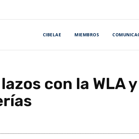
CIBELAE
MIEMBROS
COMUNICA
 lazos con la WLA 
erías