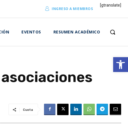
[gtranslate]
INGRESO A MIEMBROS
CIÓN
EVENTOS
RESUMEN ACADÉMICO
Abrir 
y asociaciones
Cuota