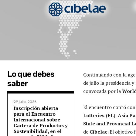
Lo que debes
Continuando con la agen
saber
de julio la presidencia y
convocada por la
World
29 julio, 2026
El encuentro contó con 
Inscripción abierta
para el Encuentro
Lotteries (EL)
,
Asia Pa
Internacional sobre
State and Provincial 
Cartera de Productos y
Sostenibilidad, en el
de
Cibelae
. El objetiv