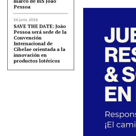
marco de BiS João
Pessoa
26 junio, 2026
SAVE THE DATE: João
Pessoa será sede de la
Convención
Internacional de
Cibelae orientada a la
innovación en
productos lotéricos