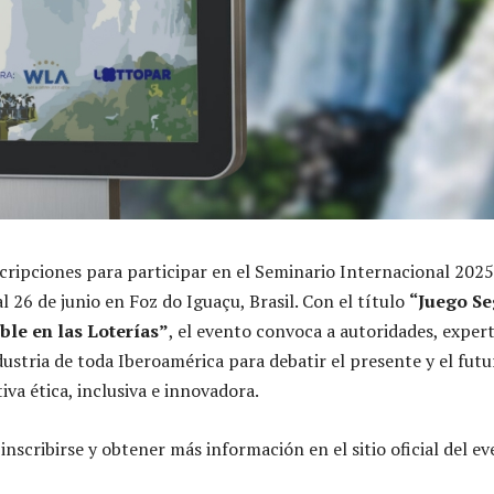
scripciones para participar en el Seminario Internacional 2025
al 26 de junio en Foz do Iguaçu, Brasil. Con el título
“Juego Se
ble en las Loterías”
, el evento convoca a autoridades, exper
ustria de toda Iberoamérica para debatir el presente y el futu
va ética, inclusiva e innovadora.
nscribirse y obtener más información en el sitio oficial del ev