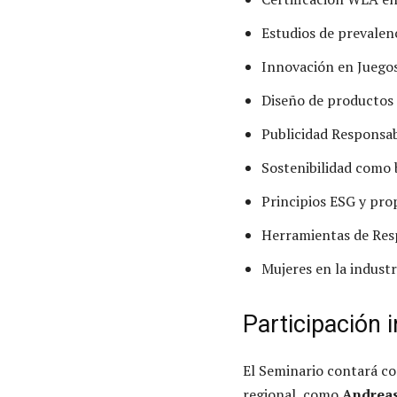
Estudios de prevalenc
Innovación en Juegos 
Diseño de productos
Publicidad Responsab
Sostenibilidad como b
Principios ESG y prop
Herramientas de Resp
Mujeres en la industr
Participación 
El Seminario contará co
regional, como
Andreas