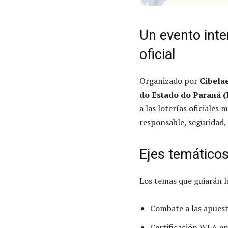
Un evento inte
oficial
Organizado por
Cibela
do Estado do Paraná (
a las loterías oficiales
responsable, seguridad,
Ejes temáticos
Los temas que guiarán l
Combate a las apuest
Certificación WLA en