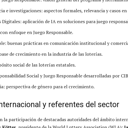
ia e investigaciones: aspectos formales, relevancia y casos en 
Digitales: aplicación de IA en soluciones para juego responsa
 con enfoque en Juego Responsable.
le: buenas prácticas en comunicación institucional y comercia
ase de crecimiento en la industria de las loterías.
ósito social de las loterías estatales.
onsabilidad Social y Juego Responsable desarrolladas por CI
ia: perspectiva de género para el crecimiento.
internacional y referentes del sector
n la participación de destacadas autoridades del ámbito inter
 Kötter
, presidente de la World Lottery Association (WLA);
J