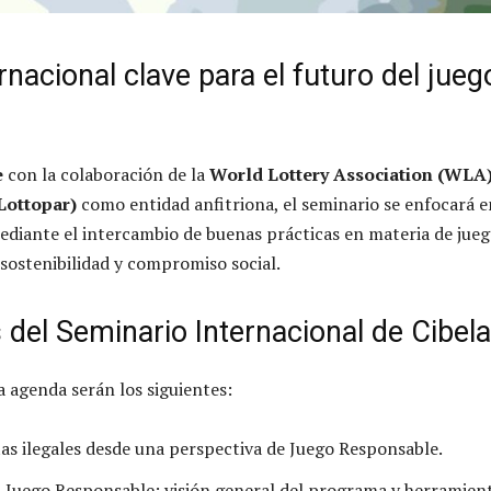
rnacional clave para el futuro del jueg
e
con la colaboración de la
World Lottery Association (WLA
Lottopar)
como entidad anfitriona, el seminario se enfocará e
 mediante el intercambio de buenas prácticas en materia de jue
 sostenibilidad y compromiso social.
 del Seminario Internacional de Cibel
a agenda serán los siguientes:
as ilegales desde una perspectiva de Juego Responsable.
 Juego Responsable: visión general del programa y herramient