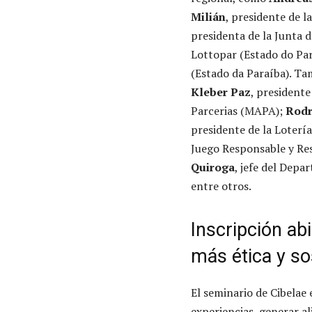
Milián
, presidente de l
presidenta de la Junta 
Lottopar (Estado do Pa
(Estado da Paraíba). T
Kleber Paz
, presidente
Parcerias (MAPA);
Rodr
presidente de la Loterí
Juego Responsable y Res
Quiroga
, jefe del Dep
entre otros.
Inscripción ab
más ética y so
El seminario de Cibelae
experiencias, generar al