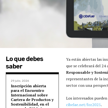
Lo que debes
Ya están abiertas las in
saber
que se celebrará del 24 
Responsable y Sosteni
representantes de la ind
29 julio, 2026
sector con una perspecti
Inscripción abierta
para el Encuentro
Internacional sobre
Los interesados pueden i
Cartera de Productos y
Sostenibilidad, en el
cibelae.net/foz2025
.