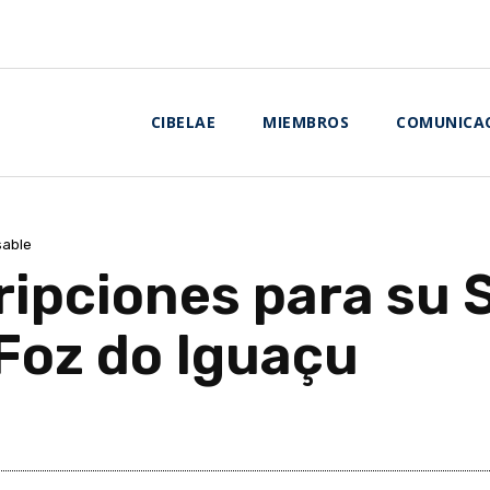
CIBELAE
MIEMBROS
COMUNICA
sable
ripciones para su 
 Foz do Iguaçu