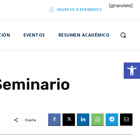
[gtranslate]
INGRESO A MIEMBROS
CIÓN
EVENTOS
RESUMEN ACADÉMICO
Abrir 
Seminario
Cuota