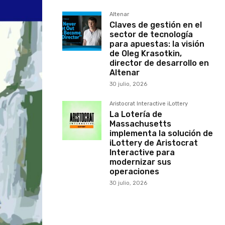
Altenar
Claves de gestión en el
sector de tecnología
para apuestas: la visión
de Oleg Krasotkin,
director de desarrollo en
Altenar
30 julio, 2026
Aristocrat Interactive iLottery
La Lotería de
Massachusetts
implementa la solución de
iLottery de Aristocrat
Interactive para
modernizar sus
operaciones
30 julio, 2026