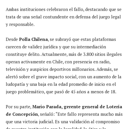
Ambas instituciones celebraron el fallo, destacando que se
trata de una señal contundente en defensa del juego legal
y responsable.
Desde
Polla Chilena
, se subrayó que estas plataformas
carecen de validez jurídica y que su intermediación
constituye delito. Actualmente, más de 3.800 sitios ilegales
operan activamente en Chile, con presencia en radio,
televisión y auspicios deportivos millonarios. Además, se
alertó sobre el grave impacto social, con un aumento de la
ludopatía y una baja en la edad promedio de inicio en el
juego problemático, que pasó de 45 años a menos de 18.
Por su parte,
Mario Parada, gerente general de Lotería
de Concepción
, señaló: “Este fallo representa mucho más
que una victoria judicial. Es una validación al compromiso
de nuestra institución con la legalidad, la ética y la