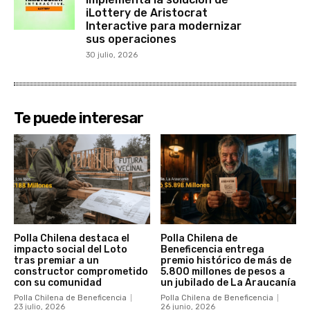
iLottery de Aristocrat
Interactive para modernizar
sus operaciones
30 julio, 2026
Te puede interesar
Polla Chilena destaca el
Polla Chilena de
impacto social del Loto
Beneficencia entrega
tras premiar a un
premio histórico de más de
constructor comprometido
5.800 millones de pesos a
con su comunidad
un jubilado de La Araucanía
Polla Chilena de Beneficencia
Polla Chilena de Beneficencia
23 julio, 2026
26 junio, 2026