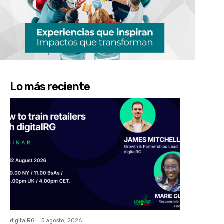
Lo más reciente
digitalRG
5 agosto, 2026