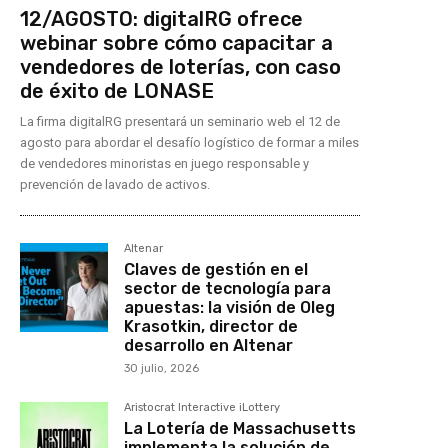
12/AGOSTO: digitalRG ofrece
webinar sobre cómo capacitar a
vendedores de loterías, con caso
de éxito de LONASE
La firma digitalRG presentará un seminario web el 12 de
agosto para abordar el desafío logístico de formar a miles
de vendedores minoristas en juego responsable y
prevención de lavado de activos.
Altenar
Claves de gestión en el
sector de tecnología para
apuestas: la visión de Oleg
Krasotkin, director de
desarrollo en Altenar
30 julio, 2026
Aristocrat Interactive iLottery
La Lotería de Massachusetts
implementa la solución de