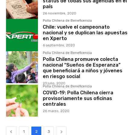
status de todas sus agencias en el
país
26 noviembre, 2020
Polla Chilena de Beneficencia
Chile: vuelve el campeonato
nacional y se duplican las apuestas
en Xperto
6 septiembre, 2020
Polla Chilena de Beneficencia
Polla Chilena promueve colecta
nacional “Sueños de Esperanza”
que beneficiará a niños y jóvenes
en riesgo social
23 julio, 2020
Polla Chilena de Beneficencia
COVID-19: Polla Chilena cierra
provisoriamente sus oficinas
centrales
26 marzo, 2020
1
2
3