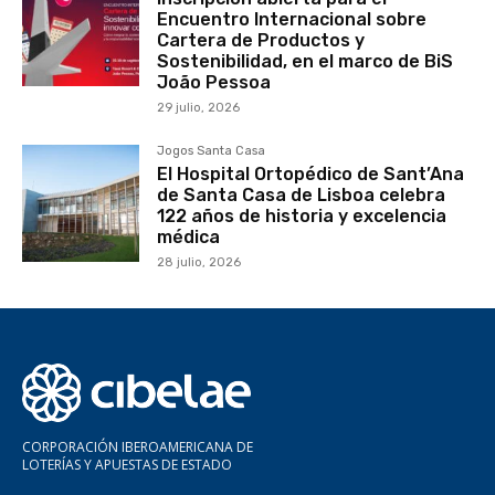
Encuentro Internacional sobre
Cartera de Productos y
Sostenibilidad, en el marco de BiS
João Pessoa
29 julio, 2026
Jogos Santa Casa
El Hospital Ortopédico de Sant’Ana
de Santa Casa de Lisboa celebra
122 años de historia y excelencia
médica
28 julio, 2026
CORPORACIÓN IBEROAMERICANA DE
LOTERÍAS Y APUESTAS DE ESTADO