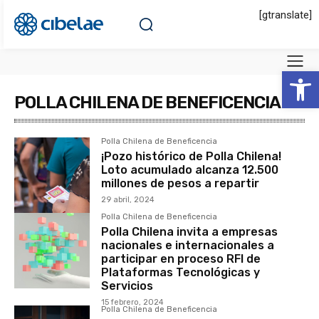
[gtranslate]
Abrir 
POLLA CHILENA DE BENEFICENCIA
Polla Chilena de Beneficencia
¡Pozo histórico de Polla Chilena!
Loto acumulado alcanza 12.500
millones de pesos a repartir
29 abril, 2024
Polla Chilena de Beneficencia
Polla Chilena invita a empresas
nacionales e internacionales a
participar en proceso RFI de
Plataformas Tecnológicas y
Servicios
15 febrero, 2024
Polla Chilena de Beneficencia