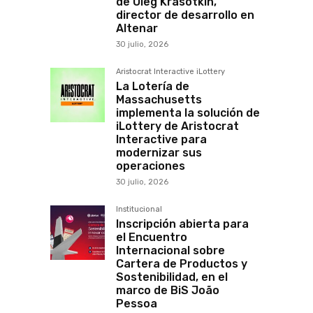
de Oleg Krasotkin,
director de desarrollo en
Altenar
30 julio, 2026
Aristocrat Interactive iLottery
La Lotería de
Massachusetts
implementa la solución de
iLottery de Aristocrat
Interactive para
modernizar sus
operaciones
30 julio, 2026
Institucional
Inscripción abierta para
el Encuentro
Internacional sobre
Cartera de Productos y
Sostenibilidad, en el
marco de BiS João
Pessoa