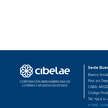
Sede Buen
Blanco Enca
Piso 1ro De
CORPORACIÓN IBEROAMERICANA DE
LOTERÍAS Y APUESTAS DE ESTADO
CABA, ARGE
Codigo Posta
Tel: +54 9 1
e-mail:
conta