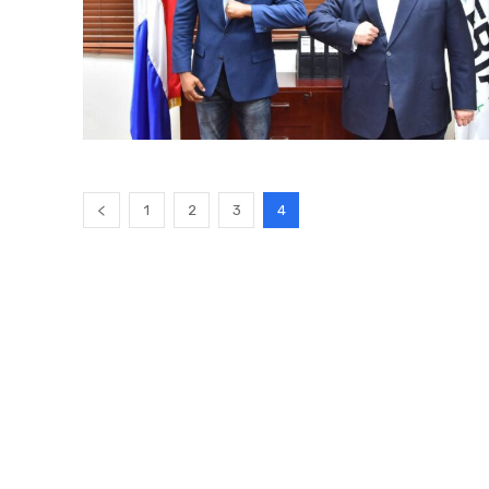
1
2
3
4