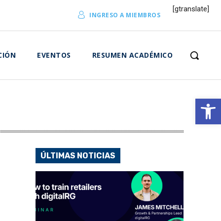
[gtranslate]
INGRESO A MIEMBROS
CIÓN
EVENTOS
RESUMEN ACADÉMICO
Abrir 
ÚLTIMAS NOTICIAS