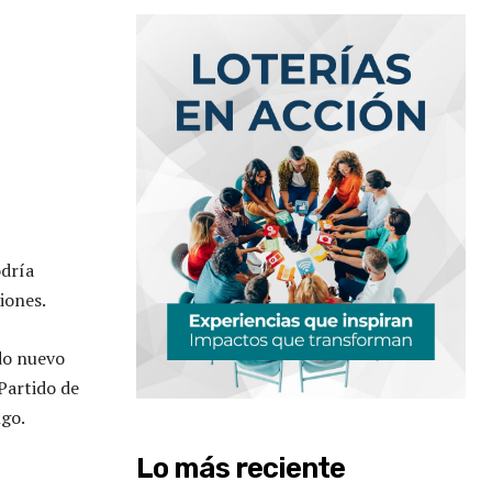
odría
ciones.
ado nuevo
 Partido de
ngo.
Lo más reciente