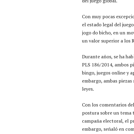
del juego global.
Con muy pocas excepcione
el estado legal del jueg
jogo do bicho, en un m
un valor superior a los
Durante años, se ha hab
PLS 186/2014, ambos pidi
bingo, juegos online y a
embargo, ambas piezas n
leyes.
Con los comentarios del
postura sobre un tema t
campaña electoral, el pr
embargo, señaló en comen