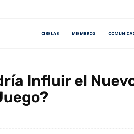
CIBELAE
MIEMBROS
COMUNICA
ría Influir el Nuev
 Juego?