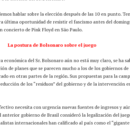
emos hablar sobre la elección después de las 10 en punto. T
a última oportunidad de resistir el fascismo antes del domingo
un concierto de Pink Floyd en São Paulo.
La postura de Bolsonaro sobre el juego
ica económica del Sr. Bolsonaro aún no está muy claro, se ha s
ión de planes que se parecen mucho a los de los gobiernos de
ado en otras partes de la región. Sus propuestas para la cam
reducción de los “residuos” del gobierno y de la intervención es
efectivo necesita con urgencia nuevas fuentes de ingresos y aú
El anterior gobierno de Brasil consideró la legalización del ju
nalistas internacionales han calificado al país como el “gigant