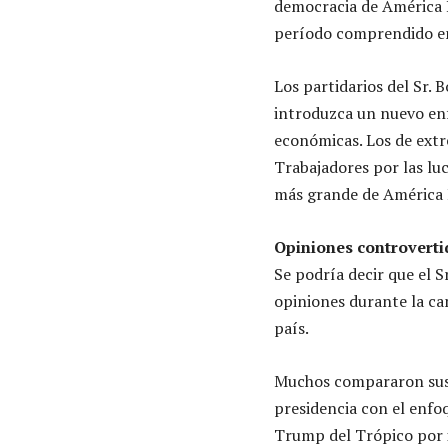
democracia de América La
período comprendido en
Los partidarios del Sr. 
introduzca un nuevo enf
económicas. Los de extr
Trabajadores por las luc
más grande de América 
Opiniones controverti
Se podría decir que el S
opiniones durante la ca
país.
Muchos compararon sus t
presidencia con el enfo
Trump del Trópico por i