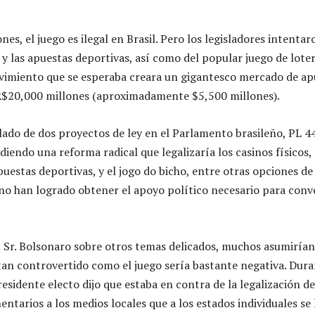
s, el juego es ilegal en Brasil. Pero los legisladores intenta
o y las apuestas deportivas, así como del popular juego de loter
ovimiento que se esperaba creara un gigantesco mercado de ap
 R$20,000 millones (aproximadamente $5,500 millones).
lado de dos proyectos de ley en el Parlamento brasileño, PL 4
endo una reforma radical que legalizaría los casinos físicos, 
puestas deportivas, y el jogo do bicho, entre otras opciones de 
o han logrado obtener el apoyo político necesario para conve
 Sr. Bolsonaro sobre otros temas delicados, muchos asumirían
an controvertido como el juego sería bastante negativa. Dura
esidente electo dijo que estaba en contra de la legalización de
tarios a los medios locales que a los estados individuales se 