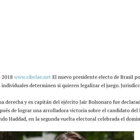
de 2018
www.cibelae.net
El nuevo presidente electo de Brasil p
 individuales determinen si quieren legalizar el juego. Jurisdic
a derecha y ex capitán del ejército Jair Bolsonaro fue declar
pués de lograr una arrolladora victoria sobre el candidato del
ndo Haddad, en la segunda vuelta electoral celebrada el domi