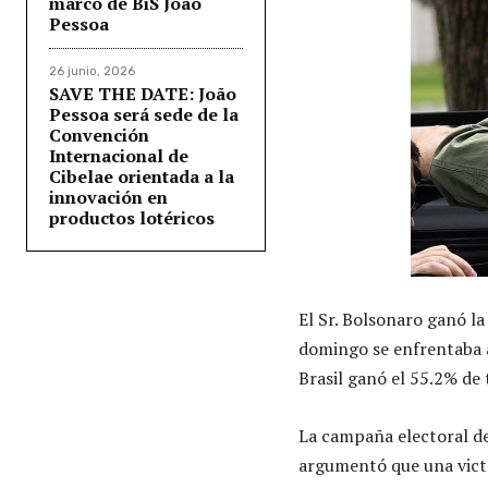
marco de BiS João
Pessoa
26 junio, 2026
SAVE THE DATE: João
Pessoa será sede de la
Convención
Internacional de
Cibelae orientada a la
innovación en
productos lotéricos
El Sr. Bolsonaro ganó la
domingo se enfrentaba a 
Brasil ganó el 55.2% de 
La campaña electoral de 
argumentó que una victor