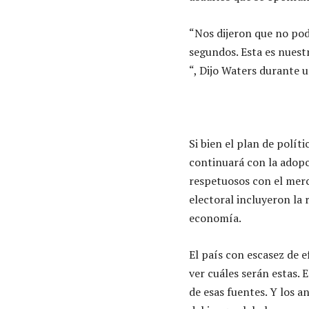
“Nos dijeron que no pod
segundos. Esta es nuestr
“, Dijo Waters durante 
Si bien el plan de polít
continuará con la adopc
respetuosos con el merc
electoral incluyeron la 
economía.
El país con escasez de 
ver cuáles serán estas. 
de esas fuentes. Y los a