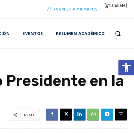
[gtranslate]
INGRESO A MIEMBROS
CIÓN
EVENTOS
RESUMEN ACADÉMICO
Abrir 
o Presidente en la
Cuota