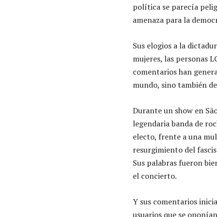
política se parecía pel
amenaza para la democra
Sus elogios a la dictadu
mujeres, las personas L
comentarios han generad
mundo, sino también de
Durante un show en São 
legendaria banda de roc
electo, frente a una mul
resurgimiento del fasci
Sus palabras fueron bie
el concierto.
Y sus comentarios inic
usuarios que se oponían 