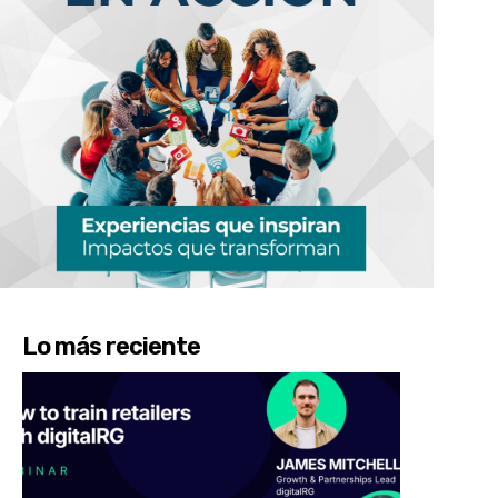
Lo más reciente