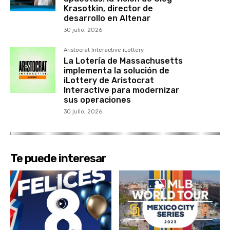
Krasotkin, director de
desarrollo en Altenar
30 julio, 2026
Aristocrat Interactive iLottery
La Lotería de Massachusetts
implementa la solución de
iLottery de Aristocrat
Interactive para modernizar
sus operaciones
30 julio, 2026
Te puede interesar