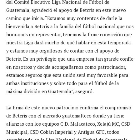
del Comité Ejecutivo Liga Nacional de Fútbol de
Guatemala, agradeció el apoyo de Betcris en este nuevo
camino que inicia. “Estamos muy contentos de darle la
bienvenida a Betcris a la familia del fútbol nacional que nos
honramos en representar, tenemos la firme convicción que
nuestra Liga dará mucho de qué hablar en esta temporada
y estamos muy orgullosos de contar con el apoyo de
Betcris. Es un privilegio que una empresa tan grande confíe
en nosotros y decida acompañarnos como patrocinador,
estamos seguros que esta unión será muy favorable para
ambas instituciones y sobre todo para el fútbol de la
máxima división en Guatemala”, aseguró.
La firma de este nuevo patrocinio confirma el compromiso
de Betcris con el mercado guatemalteco donde ya tiene
alianzas con los equipos C.D. Malacateco, Xelajú MC, CSD
Municipal, CSD Cobán Imperial y Antigua GFC, todos
compitiendo en la Liga Nacional de Futbol de Guatemala.