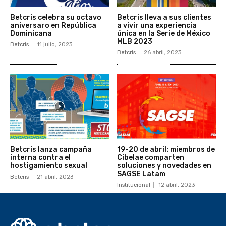
Betcris celebra su octavo
Betcris lleva a sus clientes
aniversaro en República
a vivir una experiencia
Dominicana
única en la Serie de México
MLB 2023
Betcris
11 julio, 2023
Betcris
26 abril, 2023
Betcris lanza campaña
19-20 de abril: miembros de
interna contra el
Cibelae comparten
hostigamiento sexual
soluciones y novedades en
SAGSE Latam
Betcris
21 abril, 2023
Institucional
12 abril, 2023